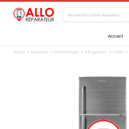
Accueil
Accueil
Réparation
Électroménager
Réfrigérateur
Condor