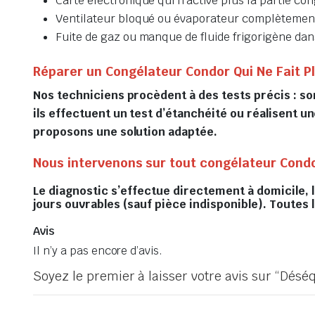
Carte électronique qui n’active plus la partie co
Ventilateur bloqué ou évaporateur complètemen
Fuite de gaz ou manque de fluide frigorigène dans
Réparer un Congélateur Condor Qui Ne Fait Pl
Nos techniciens procèdent à des tests précis : so
ils effectuent un test d’étanchéité ou réalisent 
proposons une solution adaptée.
Nous intervenons sur tout congélateur Condor
Le diagnostic s’effectue directement à domicile, 
jours ouvrables (sauf pièce indisponible). Toutes
Avis
Il n’y a pas encore d’avis.
Soyez le premier à laisser votre avis sur “Déséq