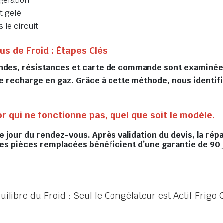
ngélation
t gelé
 le circuit
us de Froid : Étapes Clés
ndes, résistances et carte de commande sont examinées. 
une recharge en gaz. Grâce à cette méthode, nous identi
 qui ne fonctionne pas, quel que soit le modèle.
le jour du rendez-vous. Après validation du devis, la ré
 les pièces remplacées bénéficient d’une garantie de 90 
uilibre du Froid : Seul le Congélateur est Actif Frigo