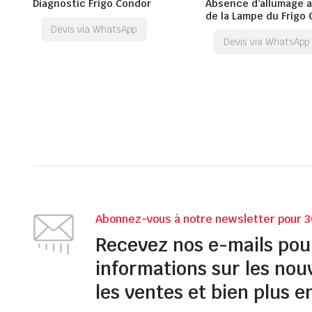
Diagnostic Frigo Condor
Absence d’allumage a
de la Lampe du Frigo
Devis via WhatsApp
Devis via WhatsApp
Abonnez-vous à notre newsletter pour 3
Recevez nos e-mails pou
informations sur les nou
les ventes et bien plus e