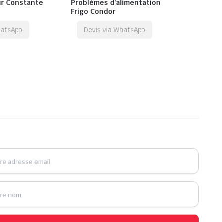
r Constante
Problèmes d’alimentation
Frigo Condor
hatsApp
Devis via WhatsApp