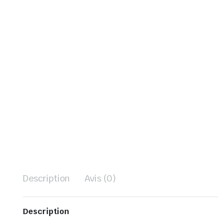
Description
Avis (0)
Description