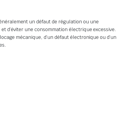
 généralement un défaut de régulation ou une
 et d’éviter une consommation électrique excessive.
blocage mécanique, d’un défaut électronique ou d’un
es.