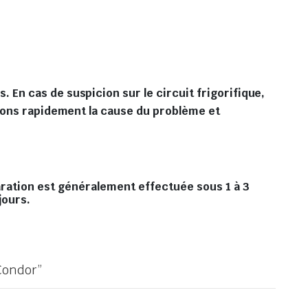
En cas de suspicion sur le circuit frigorifique,
fions rapidement la cause du problème et
paration est généralement effectuée sous 1 à 3
jours.
 Condor”