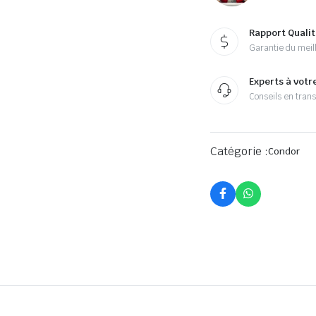
Rapport Qualit
Garantie du meill
Experts à votr
Conseils en tran
Catégorie :
Condor