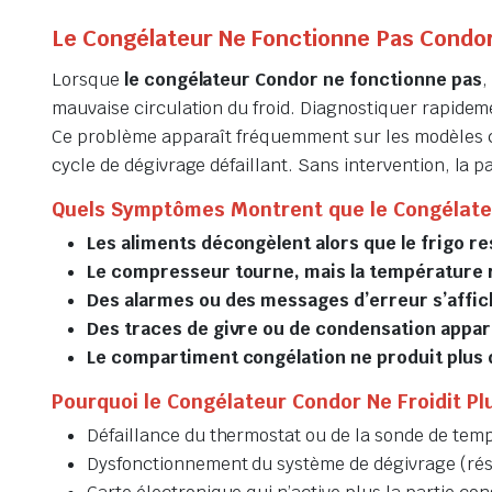
Le Congélateur Ne Fonctionne Pas Condo
Lorsque
le congélateur Condor ne fonctionne pas
,
mauvaise circulation du froid. Diagnostiquer rapide
Ce problème apparaît fréquemment sur les modèles com
cycle de dégivrage défaillant. Sans intervention, la 
Quels Symptômes Montrent que le Congélate
Les aliments décongèlent alors que le frigo re
Le compresseur tourne, mais la température 
Des alarmes ou des messages d’erreur s’affi
Des traces de givre ou de condensation appara
Le compartiment congélation ne produit plus d
Pourquoi le Congélateur Condor Ne Froidit Pl
Défaillance du thermostat ou de la sonde de tem
Dysfonctionnement du système de dégivrage (rés