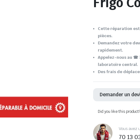
Frigo C
Cette réparation est 
pièces.
Demandez votre devi
rapidement.
Appelez-nous au ☎ 7
laboratoire central.
Des frais de déplace
Demander un dev
Did you like this product
Vous avez u
70 13 0