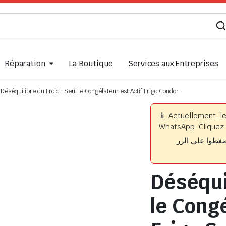
Réparation
La Boutique
Services aux Entreprises
Déséquilibre du Froid : Seul le Congélateur est Actif Frigo Condor
📱 Actuellement, l
WhatsApp. Cliquez 
📱 وا على الزر
Déséquil
le Congé