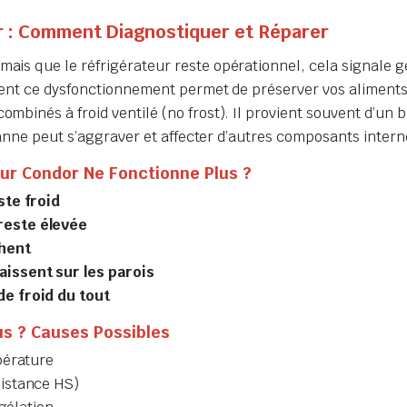
r : Comment Diagnostiquer et Réparer
 mais que le réfrigérateur reste opérationnel, cela signale
ment ce dysfonctionnement permet de préserver vos aliments
binés à froid ventilé (no frost). Il provient souvent d’un 
panne peut s’aggraver et affecter d’autres composants intern
ur Condor Ne Fonctionne Plus ?
ste froid
reste élevée
chent
issent sur les parois
e froid du tout
us ? Causes Possibles
pérature
istance HS)