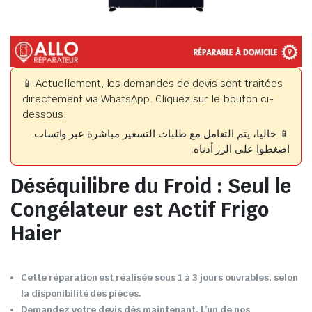
📱 Actuellement, les demandes de devis sont traitées
directement via WhatsApp. Cliquez sur le bouton ci-
dessous.
📱 حاليا، يتم التعامل مع طلبات التسعير مباشرة عبر واتساب.
اضغطوا على الزر أدناه.
Déséquilibre du Froid : Seul le
Congélateur est Actif Frigo
Haier
Cette réparation est réalisée sous 1 à 3 jours ouvrables, selon
la disponibilité des pièces.
Demandez votre devis dès maintenant. L’un de nos