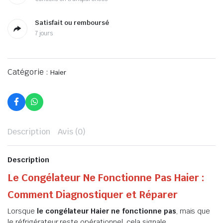
Satisfait ou remboursé
7 jours
Catégorie :
Haier
Description
Avis (0)
Description
Le Congélateur Ne Fonctionne Pas Haier :
Comment Diagnostiquer et Réparer
Lorsque
le congélateur Haier ne fonctionne pas
, mais que
le réfrigérateur reste opérationnel, cela signale