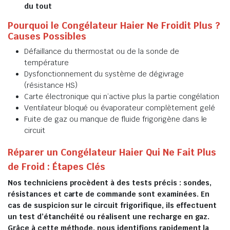
du tout
Pourquoi le Congélateur Haier Ne Froidit Plus ?
Causes Possibles
Défaillance du thermostat ou de la sonde de
température
Dysfonctionnement du système de dégivrage
(résistance HS)
Carte électronique qui n’active plus la partie congélation
Ventilateur bloqué ou évaporateur complètement gelé
Fuite de gaz ou manque de fluide frigorigène dans le
circuit
Réparer un Congélateur Haier Qui Ne Fait Plus
de Froid : Étapes Clés
Nos techniciens procèdent à des tests précis : sondes,
résistances et carte de commande sont examinées. En
cas de suspicion sur le circuit frigorifique, ils effectuent
un test d’étanchéité ou réalisent une recharge en gaz.
Grâce à cette méthode, nous identifions rapidement la