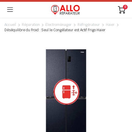
0
Accueil
Réparation
Électroménager
Réfrigérateur
Haier
Déséquilibre du Froid : Seul le Congélateur est Actif Frigo Haier