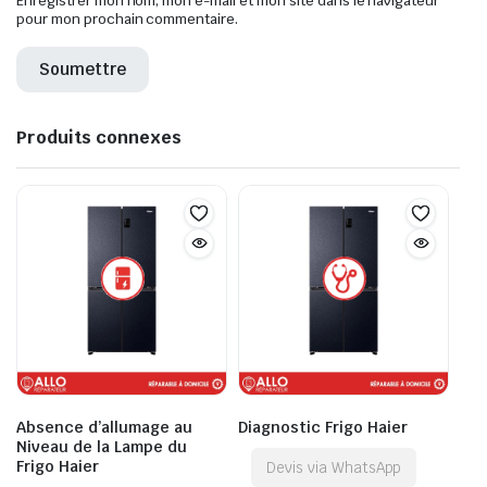
Enregistrer mon nom, mon e-mail et mon site dans le navigateur
pour mon prochain commentaire.
Produits connexes
Absence d’allumage au
Diagnostic Frigo Haier
Niveau de la Lampe du
Frigo Haier
Devis via WhatsApp