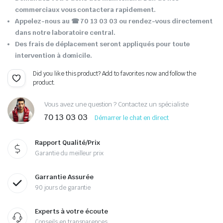
commerciaux vous contactera rapidement.
Appelez-nous au ☎ 70 13 03 03 ou rendez-vous directement
dans notre laboratoire central.
Des frais de déplacement seront appliqués pour toute
intervention à domicile.
Did you like this product? Add to favorites now and follow the
product.
Vous avez une question ? Contactez un spécialiste
70 13 03 03
Démarrer le chat en direct
Rapport Qualité/Prix
Garantie du meilleur prix
Garrantie Assurée
90 jours de garantie
Experts à votre écoute
Conseils en transparences