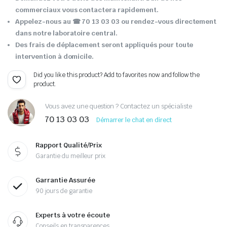
commerciaux vous contactera rapidement.
Appelez-nous au ☎ 70 13 03 03 ou rendez-vous directement
dans notre laboratoire central.
Des frais de déplacement seront appliqués pour toute
intervention à domicile.
Did you like this product? Add to favorites now and follow the
product.
Vous avez une question ? Contactez un spécialiste
70 13 03 03
Démarrer le chat en direct
Rapport Qualité/Prix
Garantie du meilleur prix
Garrantie Assurée
90 jours de garantie
Experts à votre écoute
Conseils en transparences