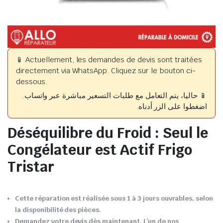
📱 Actuellement, les demandes de devis sont traitées
directement via WhatsApp. Cliquez sur le bouton ci-
dessous.
📱 حاليا، يتم التعامل مع طلبات التسعير مباشرة عبر واتساب.
اضغطوا على الزر أدناه.
Déséquilibre du Froid : Seul le
Congélateur est Actif Frigo
Tristar
Cette réparation est réalisée sous 1 à 3 jours ouvrables, selon
la disponibilité des pièces.
Demandez votre devis dès maintenant. L’un de nos