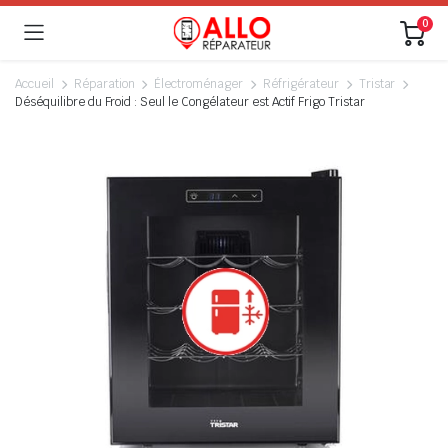
0
Accueil
Réparation
Électroménager
Réfrigérateur
Tristar
Déséquilibre du Froid : Seul le Congélateur est Actif Frigo Tristar