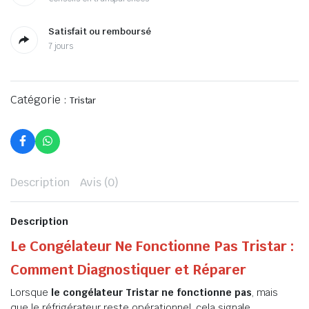
Satisfait ou remboursé
7 jours
Catégorie :
Tristar
Description
Avis (0)
Description
Le Congélateur Ne Fonctionne Pas Tristar :
Comment Diagnostiquer et Réparer
Lorsque
le congélateur Tristar ne fonctionne pas
, mais
que le réfrigérateur reste opérationnel, cela signale