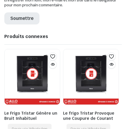
Enregistrer mon nom, mon e-mail et mon site dans le navigateur
pour mon prochain commentaire.
Produits connexes
Le Frigo Tristar Génère un
Le frigo Tristar Provoque
Bruit Inhabituel
une Coupure de Courant
Devis via WhatsApp
Devis via WhatsApp