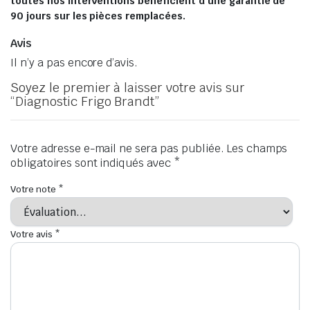
toutes nos interventions bénéficient d’une garantie de
90 jours sur les pièces remplacées.
Avis
Il n’y a pas encore d’avis.
Soyez le premier à laisser votre avis sur
“Diagnostic Frigo Brandt”
Votre adresse e-mail ne sera pas publiée.
Les champs
obligatoires sont indiqués avec
*
Votre note
*
Votre avis
*