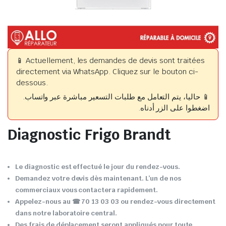
📱 Actuellement, les demandes de devis sont traitées
directement via WhatsApp. Cliquez sur le bouton ci-
dessous.
📱 حاليا، يتم التعامل مع طلبات التسعير مباشرة عبر واتساب.
اضغطوا على الزر أدناه.
Diagnostic Frigo Brandt
Le diagnostic est effectué le jour du rendez-vous.
Demandez votre devis dès maintenant. L’un de nos
commerciaux vous contactera rapidement.
Appelez-nous au ☎ 70 13 03 03 ou rendez-vous directement
dans notre laboratoire central.
Des frais de déplacement seront appliqués pour toute