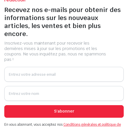
Recevez nos e-mails pour obtenir des
informations sur les nouveaux
articles, les ventes et bien plus
encore.
Inscrivez-vous maintenant pour recevoir les
dernières mises à jour sur les promotions et les
coupons. Ne vous inquiétez pas, nous ne spammons
pas !
S'abonner
En vous abonnant, vous acceptez nos
Conditions générales et politique de