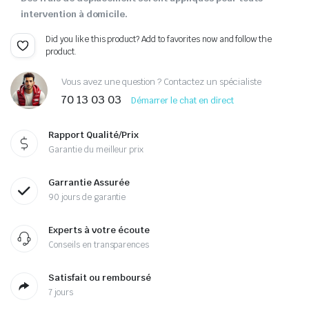
intervention à domicile.
Did you like this product? Add to favorites now and follow the
product.
Vous avez une question ? Contactez un spécialiste
70 13 03 03
Démarrer le chat en direct
Rapport Qualité/Prix
Garantie du meilleur prix
Garrantie Assurée
90 jours de garantie
Experts à votre écoute
Conseils en transparences
Satisfait ou remboursé
7 jours