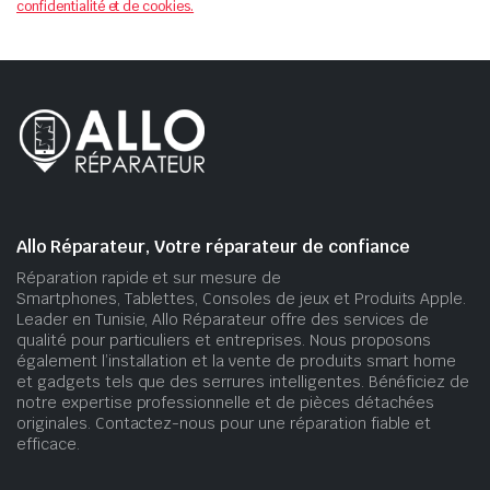
confidentialité et de cookies.
Allo Réparateur, Votre réparateur de confiance
Réparation rapide et sur mesure de
Smartphones, Tablettes, Consoles de jeux et Produits Apple.
Leader en Tunisie, Allo Réparateur offre des services de
qualité pour particuliers et entreprises. Nous proposons
également l’installation et la vente de produits smart home
et gadgets tels que des serrures intelligentes. Bénéficiez de
notre expertise professionnelle et de pièces détachées
originales. Contactez-nous pour une réparation fiable et
efficace.