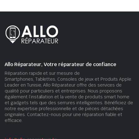
Allo Réparateur, Votre réparateur de confiance
Réparation rapide et sur mesure de
Smartphones, Tablettes, Consoles de jeux et Produits Apple.
Leader en Tunisie, Allo Réparateur offre des services de
qualité pour particuliers et entreprises. Nous proposons
également l’installation et la vente de produits smart home
et gadgets tels que des serrures intelligentes. Bénéficiez de
notre expertise professionnelle et de pièces détachées
originales. Contactez-nous pour une réparation fiable et
efficace.