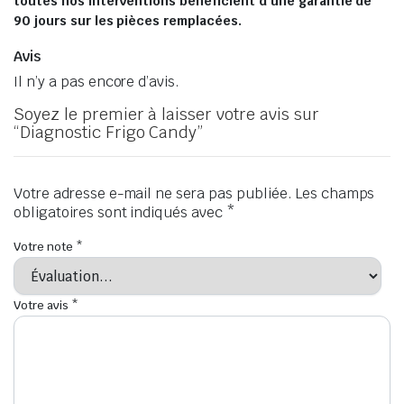
toutes nos interventions bénéficient d’une garantie de
90 jours sur les pièces remplacées.
Avis
Il n’y a pas encore d’avis.
Soyez le premier à laisser votre avis sur
“Diagnostic Frigo Candy”
Votre adresse e-mail ne sera pas publiée.
Les champs
obligatoires sont indiqués avec
*
Votre note
*
Votre avis
*