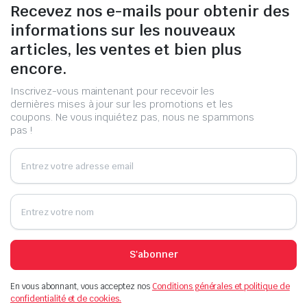
Recevez nos e-mails pour obtenir des
informations sur les nouveaux
articles, les ventes et bien plus
encore.
Inscrivez-vous maintenant pour recevoir les
dernières mises à jour sur les promotions et les
coupons. Ne vous inquiétez pas, nous ne spammons
pas !
S'abonner
En vous abonnant, vous acceptez nos
Conditions générales et politique de
confidentialité et de cookies.