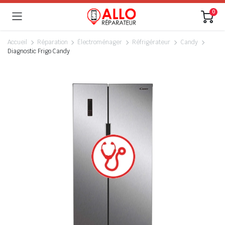
0
Accueil
Réparation
Électroménager
Réfrigérateur
Candy
Diagnostic Frigo Candy