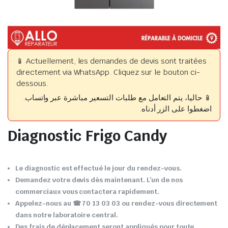
📱 Actuellement, les demandes de devis sont traitées
directement via WhatsApp. Cliquez sur le bouton ci-
dessous.
📱 حاليا، يتم التعامل مع طلبات التسعير مباشرة عبر واتساب.
اضغطوا على الزر أدناه.
Diagnostic Frigo Candy
Le diagnostic est effectué le jour du rendez-vous.
Demandez votre devis dès maintenant. L’un de nos
commerciaux vous contactera rapidement.
Appelez-nous au ☎ 70 13 03 03 ou rendez-vous directement
dans notre laboratoire central.
Des frais de déplacement seront appliqués pour toute