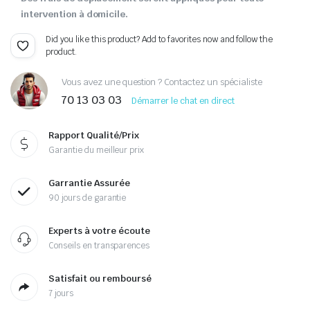
intervention à domicile.
Did you like this product? Add to favorites now and follow the
product.
Vous avez une question ? Contactez un spécialiste
70 13 03 03
Démarrer le chat en direct
Rapport Qualité/Prix
Garantie du meilleur prix
Garrantie Assurée
90 jours de garantie
Experts à votre écoute
Conseils en transparences
Satisfait ou remboursé
7 jours