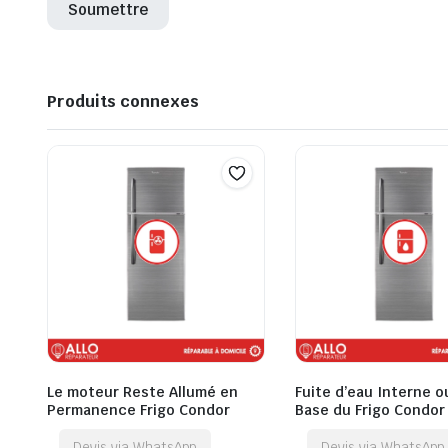
Produits connexes
Le moteur Reste Allumé en
Fuite d’eau Interne ou
Permanence Frigo Condor
Base du Frigo Condor
Devis via WhatsApp
Devis via WhatsApp