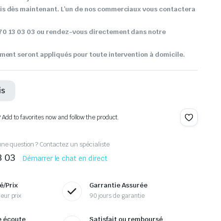
s dès maintenant. L’un de nos commerciaux vous contactera
0 13 03 03 ou rendez-vous directement dans notre
ment seront appliqués pour toute intervention à domicile.
is
? Add to favorites now and follow the product.
ne question ? Contactez un spécialiste
3 03
Démarrer le chat en direct
é/Prix
Garrantie Assurée
eur prix
90 jours de garantie
e écoute
Satisfait ou remboursé