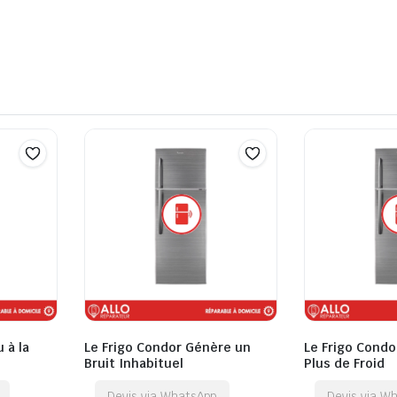
 à la
Le Frigo Condor Génère un
Le Frigo Condo
Bruit Inhabituel
Plus de Froid
Devis via WhatsApp
Devis via W