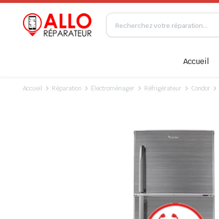
Accueil
Accueil
Réparation
Électroménager
Réfrigérateur
Condor