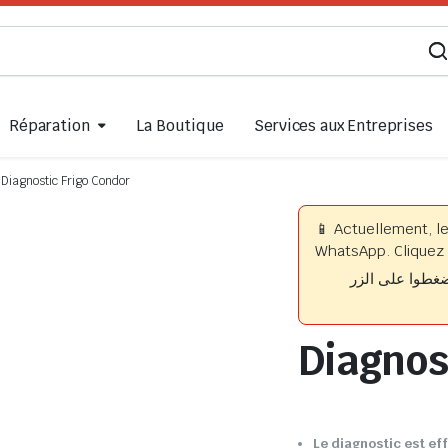
Réparation
La Boutique
Services aux Entreprises
Diagnostic Frigo Condor
📱 Actuellement, l
WhatsApp. Cliquez 
📱 وا على الزر
Diagnos
Le diagnostic est ef