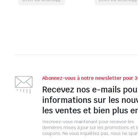
Abonnez-vous à notre newsletter pour 3
Recevez nos e-mails pou
informations sur les nou
les ventes et bien plus e
Inscrivez-vous maintenant pour recevoir les
dernières mises à jour sur les promotions et 
coupons. Ne vous inquiétez pas, nous ne s