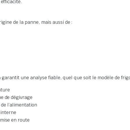
fficacité.
igine de la panne, mais aussi de :
 garantit une analyse fiable, quel que soit le modèle de frigo
ature
me de dégivrage
t de l’alimentation
r interne
 mise en route