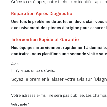
Grâce à ces étapes, notre technicien identifie rapid
Réparation Après Diagnostic
Une fois le problème détecté, un devis clair vous 
exclusivement des pièces d’origine pour assurer la
Intervention Rapide et Garantie
Nos équipes interviennent rapidement à domicile. S
contraire, nous planifions une seconde visite sous
Avis
Il n’y a pas encore d’avis.
Soyez le premier à laisser votre avis sur “Diag
Votre adresse e-mail ne sera pas publiée.
Les champs 
Votre note
*