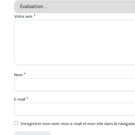
Votre avis
*
Nom
*
E-mail
*
Enregistrer mon nom, mon e-mail et mon site dans le navigat