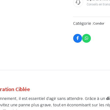
Conseils en tran
Catégorie :
Condor
ration Ciblée
nnement, il est essentiel d’agir sans attendre. Grâce à un
d
vitez une panne plus grave, tout en économisant sur les répa