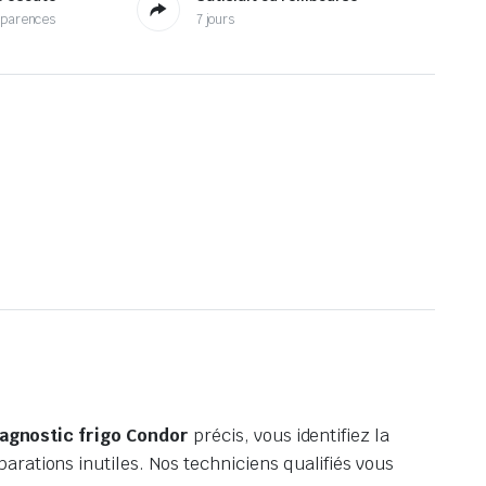
sparences
7 jours
iagnostic frigo Condor
précis, vous identifiez la
rations inutiles. Nos techniciens qualifiés vous