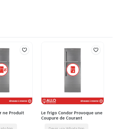
r ne Produit
Le frigo Condor Provoque une
Coupure de Courant
hatsApp
Devis via WhatsApp