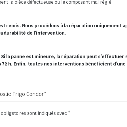
ement la pièce défectueuse ou le composant mal réglé.
est remis. Nous procédons à la réparation uniquement apr
 durabilité de l’intervention.
i la panne est mineure, la réparation peut s’effectuer s
 72 h. Enfin, toutes nos interventions bénéficient d’une
nostic Frigo Condor”
obligatoires sont indiqués avec
*