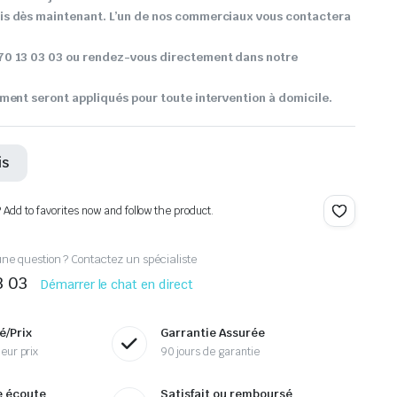
s dès maintenant. L’un de nos commerciaux vous contactera
0 13 03 03 ou rendez-vous directement dans notre
ment seront appliqués pour toute intervention à domicile.
is
? Add to favorites now and follow the product.
ne question ? Contactez un spécialiste
3 03
Démarrer le chat en direct
é/Prix
Garrantie Assurée
eur prix
90 jours de garantie
e écoute
Satisfait ou remboursé