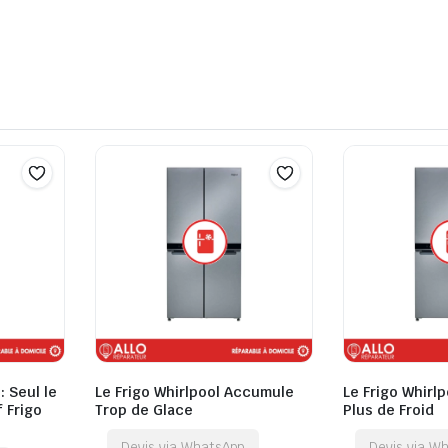
: Seul le
Le Frigo Whirlpool Accumule
Le Frigo Whirl
 Frigo
Trop de Glace
Plus de Froid
Devis via WhatsApp
Devis via W