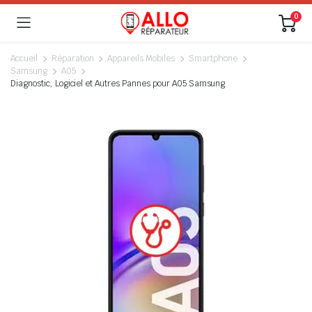
0
Accueil
Réparation
Appareils Mobiles
Smartphone
Samsung
A05
Diagnostic, Logiciel et Autres Pannes pour A05 Samsung