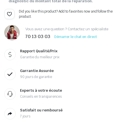
diagnostic du montant total de la réparation.
Did you like this product? Add to favorites now and follow the
product.
Vous avez une question ? Contactez un spécialiste
70 13 03 03
Démarrer le chat en direct
Rapport Qualité/Prix
Garantie du meilleur prix
Garrantie Assurée
90 jours de garantie
Experts à votre écoute
Conseils en transparences
Satisfait ou remboursé
7 jours