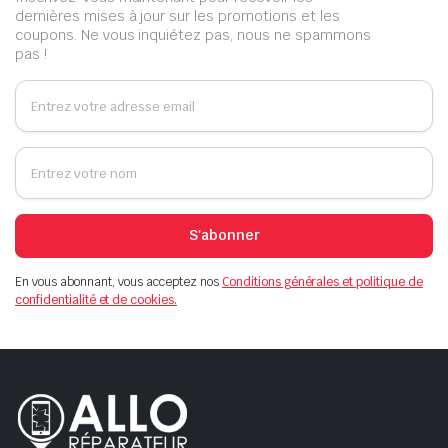
dernières mises à jour sur les promotions et les
coupons. Ne vous inquiétez pas, nous ne spammons
pas !
S'abonner
En vous abonnant, vous acceptez nos
Conditions générales et politique de
confidentialité et de cookies.