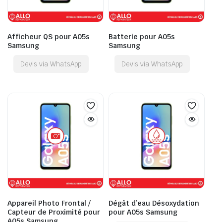
Afficheur QS pour A05s
Batterie pour A05s
Samsung
Samsung
Devis via WhatsApp
Devis via WhatsApp
Appareil Photo Frontal /
Dégât d’eau Désoxydation
Capteur de Proximité pour
pour A05s Samsung
A05s Samsung