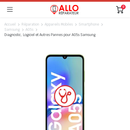
0
Accueil
Réparation
Appareils Mobiles
Smartphone
Samsung
A05s
Diagnostic, Logiciel et Autres Pannes pour A05s Samsung