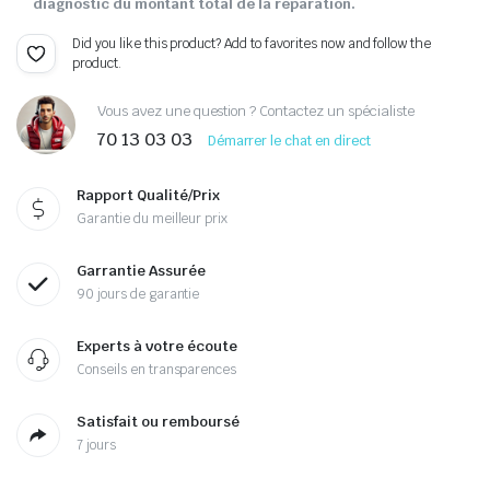
diagnostic du montant total de la réparation.
Did you like this product? Add to favorites now and follow the
product.
Vous avez une question ? Contactez un spécialiste
70 13 03 03
Démarrer le chat en direct
Rapport Qualité/Prix
Garantie du meilleur prix
Garrantie Assurée
90 jours de garantie
Experts à votre écoute
Conseils en transparences
Satisfait ou remboursé
7 jours