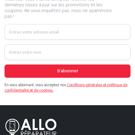
dernières mises à jour sur les promotions et les
coupons. Ne vous inquiétez pas, nous ne spammons
pas !
S'abonner
En vous abonnant, vous acceptez nos
Conditions générales et politique de
confidentialité et de cookies.