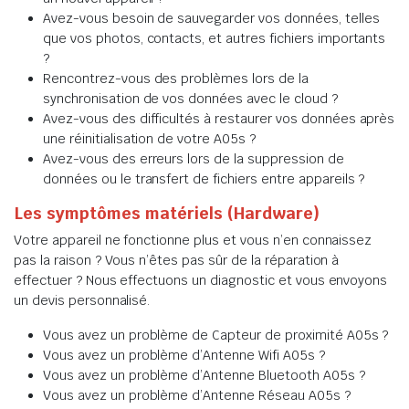
Avez-vous besoin de sauvegarder vos données, telles
que vos photos, contacts, et autres fichiers importants
?
Rencontrez-vous des problèmes lors de la
synchronisation de vos données avec le cloud ?
Avez-vous des difficultés à restaurer vos données après
une réinitialisation de votre A05s ?
Avez-vous des erreurs lors de la suppression de
données ou le transfert de fichiers entre appareils ?
Les symptômes matériels (Hardware)
Votre appareil ne fonctionne plus et vous n’en connaissez
pas la raison ? Vous n’êtes pas sûr de la réparation à
effectuer ? Nous effectuons un diagnostic et vous envoyons
un devis personnalisé.
Vous avez un problème de Capteur de proximité A05s ?
Vous avez un problème d’Antenne Wifi A05s ?
Vous avez un problème d’Antenne Bluetooth A05s ?
Vous avez un problème d’Antenne Réseau A05s ?