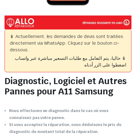
📱 Actuellement, les demandes de devis sont traitées
directement via WhatsApp. Cliquez sur le bouton ci-
dessous.
📱 حاليا، يتم التعامل مع طلبات التسعير مباشرة عبر واتساب.
اضغطوا على الزر أدناه.
Diagnostic, Logiciel et Autres
Pannes pour A11 Samsung
Nous effectuons un diagnostic dans le cas où vous
connaissez pas votre panne.
Si vous acceptez la réparation, nous déduisons le prix du
diagnostic du montant total de la réparation.