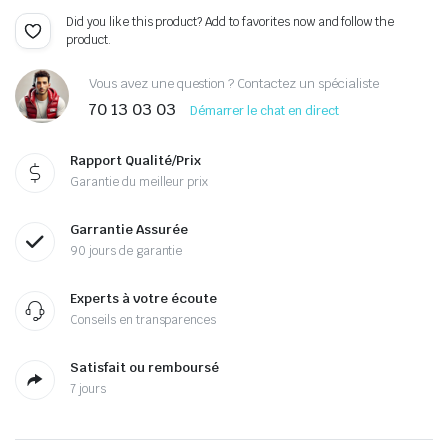
Did you like this product? Add to favorites now and follow the
product.
Vous avez une question ? Contactez un spécialiste
70 13 03 03
Démarrer le chat en direct
Rapport Qualité/Prix
Garantie du meilleur prix
Garrantie Assurée
90 jours de garantie
Experts à votre écoute
Conseils en transparences
Satisfait ou remboursé
7 jours