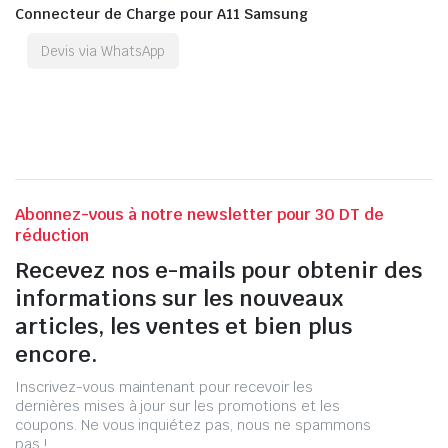
Connecteur de Charge pour A11 Samsung
Devis via WhatsApp
Abonnez-vous à notre newsletter pour 30 DT de
réduction
Recevez nos e-mails pour obtenir des
informations sur les nouveaux
articles, les ventes et bien plus
encore.
Inscrivez-vous maintenant pour recevoir les
dernières mises à jour sur les promotions et les
coupons. Ne vous inquiétez pas, nous ne spammons
pas !