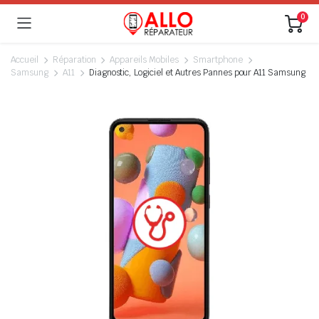
0
Accueil
Réparation
Appareils Mobiles
Smartphone
Samsung
A11
Diagnostic, Logiciel et Autres Pannes pour A11 Samsung