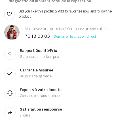
diagnostic du montant total de la réparation.
Did you like this product? Add to favorites now and follow the
product.
Vous avez une question ? Contactez un spécialiste
70 13 03 03
Démarrer le chat en direct
Rapport Qualité/Prix
Garantie du meilleur prix
Garrantie Assurée
90 jours de garantie
Experts à votre écoute
Conseils en transparences
Satisfait ou remboursé
7 jours