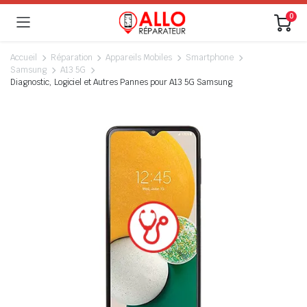
0
Accueil
Réparation
Appareils Mobiles
Smartphone
Samsung
A13 5G
Diagnostic, Logiciel et Autres Pannes pour A13 5G Samsung