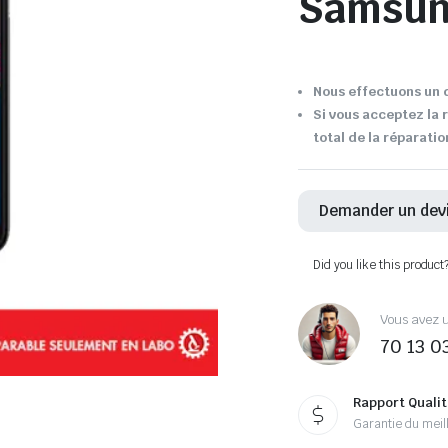
Samsu
Nous effectuons un d
Si vous acceptez la 
total de la réparatio
Demander un dev
Did you like this product
Vous avez u
70 13 0
Rapport Qualit
Garantie du meill