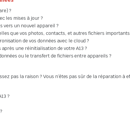
are) ?
c les mises à jour ?
 vers un nouvel appareil ?
les que vos photos, contacts, et autres fichiers importants
onisation de vos données avec le cloud ?
après une réinitialisation de votre A13 ?
onnées ou le transfert de fichiers entre appareils ?
ssez pas la raison ? Vous n’êtes pas sûr de la réparation à e
A13 ?
?