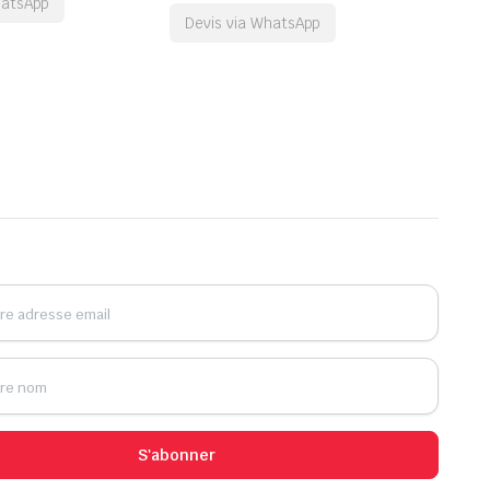
hatsApp
Devis via WhatsApp
S'abonner