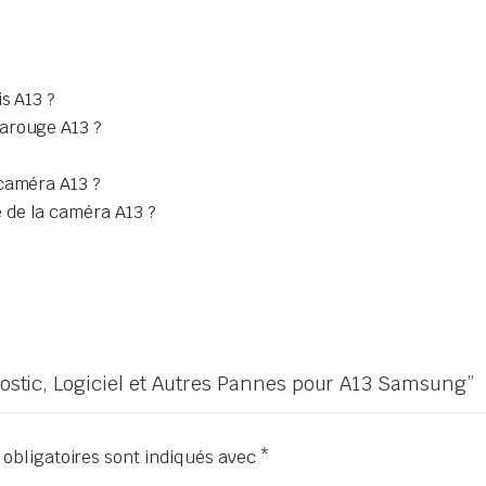
s A13 ?
rarouge A13 ?
 caméra A13 ?
 de la caméra A13 ?
gnostic, Logiciel et Autres Pannes pour A13 Samsung”
obligatoires sont indiqués avec
*