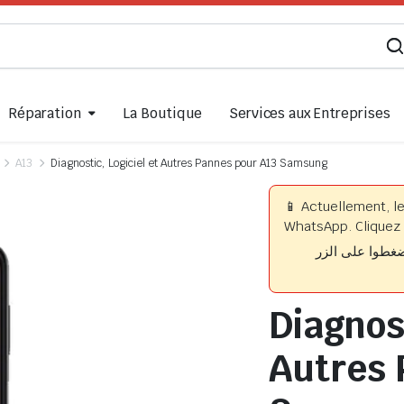
Réparation
La Boutique
Services aux Entreprises
A13
Diagnostic, Logiciel et Autres Pannes pour A13 Samsung
📱 Actuellement, l
WhatsApp. Cliquez 
📱 وا على الزر
Diagnost
Autres 