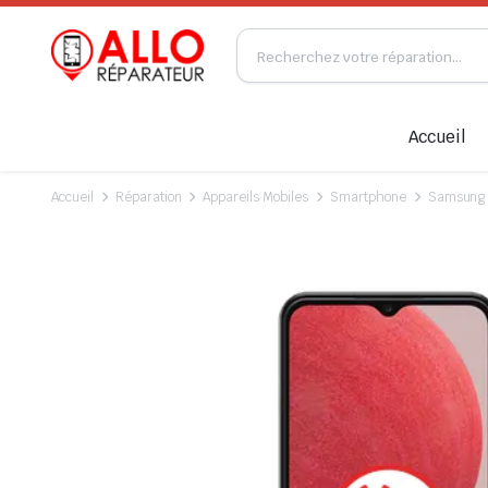
Accueil
Accueil
Réparation
Appareils Mobiles
Smartphone
Samsung