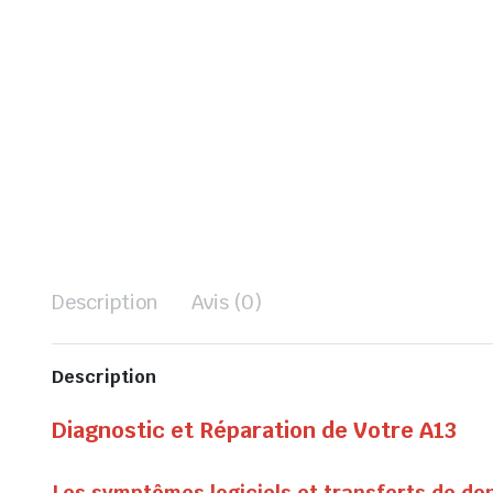
Description
Avis (0)
Description
Diagnostic et Réparation de Votre A13
Les symptômes logiciels et transferts de d