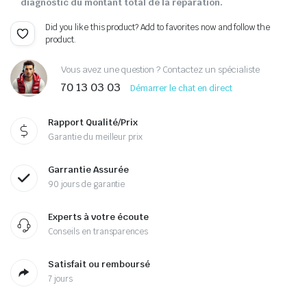
diagnostic du montant total de la réparation.
Did you like this product? Add to favorites now and follow the
product.
Vous avez une question ? Contactez un spécialiste
70 13 03 03
Démarrer le chat en direct
Rapport Qualité/Prix
Garantie du meilleur prix
Garrantie Assurée
90 jours de garantie
Experts à votre écoute
Conseils en transparences
Satisfait ou remboursé
7 jours