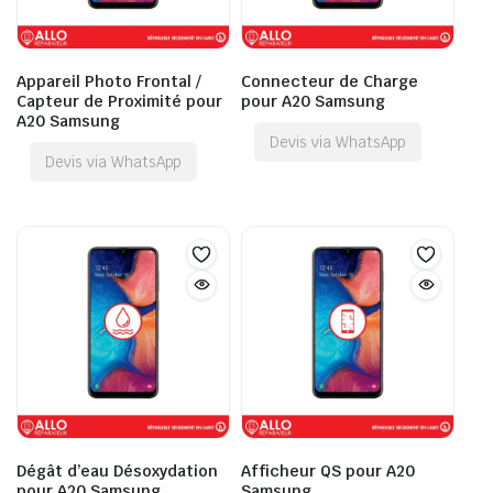
Appareil Photo Frontal /
Connecteur de Charge
Capteur de Proximité pour
pour A20 Samsung
A20 Samsung
Devis via WhatsApp
Devis via WhatsApp
Dégât d’eau Désoxydation
Afficheur QS pour A20
pour A20 Samsung
Samsung