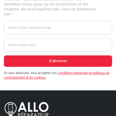
dernières mises à jour sur les promotions et les
coupons. Ne vous inquiétez pas, nous ne spammons
pas !
S'abonner
En vous abonnant, vous acceptez nos
Conditions générales et politique de
confidentialité et de cookies.