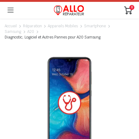
0
Accueil
Réparation
Appareils Mobiles
Smartphone
Samsung
A20
Diagnostic, Logiciel et Autres Pannes pour A20 Samsung