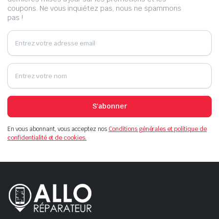
coupons. Ne vous inquiétez pas, nous ne spammons
pas !
S'abonner
En vous abonnant, vous acceptez nos
Conditions générales et politique de
confidentialité et de cookies.