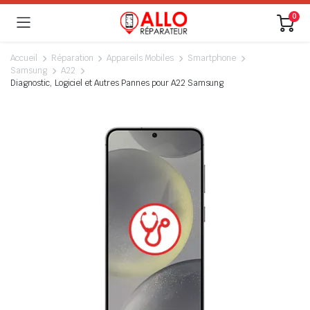
0
Accueil
Réparation
Appareils Mobiles
Smartphone
Samsung
A22
Diagnostic, Logiciel et Autres Pannes pour A22 Samsung