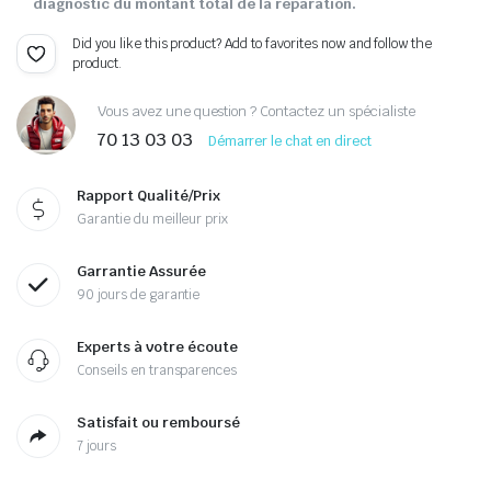
diagnostic du montant total de la réparation.
Did you like this product? Add to favorites now and follow the
product.
Vous avez une question ? Contactez un spécialiste
70 13 03 03
Démarrer le chat en direct
Rapport Qualité/Prix
Garantie du meilleur prix
Garrantie Assurée
90 jours de garantie
Experts à votre écoute
Conseils en transparences
Satisfait ou remboursé
7 jours