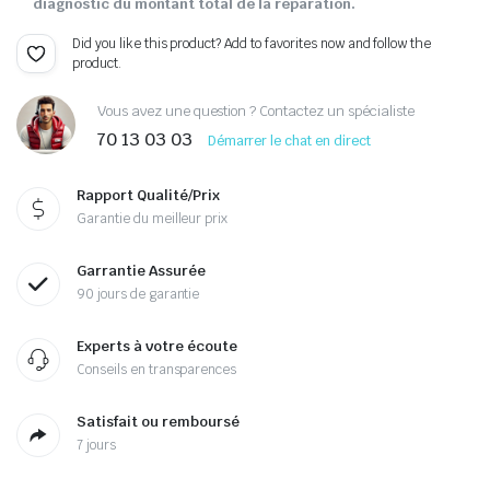
diagnostic du montant total de la réparation.
Did you like this product? Add to favorites now and follow the
product.
Vous avez une question ? Contactez un spécialiste
70 13 03 03
Démarrer le chat en direct
Rapport Qualité/Prix
Garantie du meilleur prix
Garrantie Assurée
90 jours de garantie
Experts à votre écoute
Conseils en transparences
Satisfait ou remboursé
7 jours