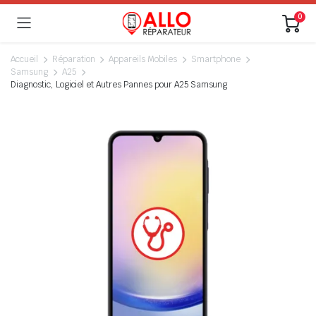
0
Accueil
Réparation
Appareils Mobiles
Smartphone
Samsung
A25
Diagnostic, Logiciel et Autres Pannes pour A25 Samsung