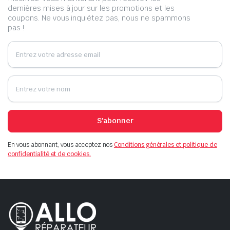
dernières mises à jour sur les promotions et les
coupons. Ne vous inquiétez pas, nous ne spammons
pas !
S'abonner
En vous abonnant, vous acceptez nos
Conditions générales et politique de
confidentialité et de cookies.