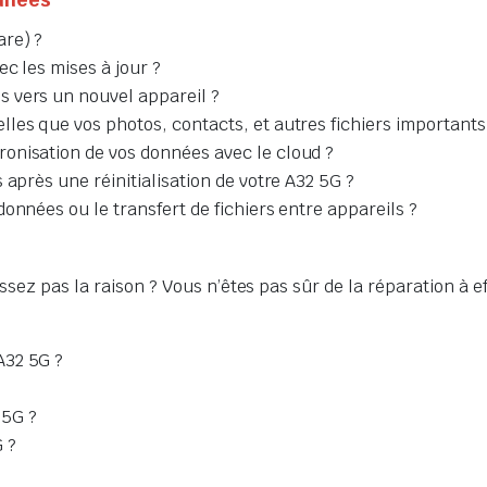
are) ?
c les mises à jour ?
 vers un nouvel appareil ?
les que vos photos, contacts, et autres fichiers importants
onisation de vos données avec le cloud ?
 après une réinitialisation de votre A32 5G ?
onnées ou le transfert de fichiers entre appareils ?
ssez pas la raison ? Vous n’êtes pas sûr de la réparation à e
A32 5G ?
 5G ?
 ?
?