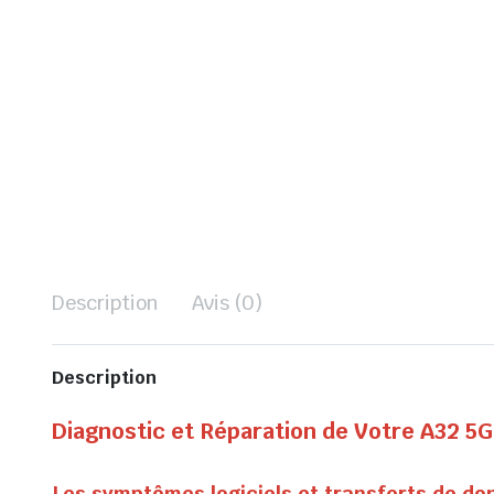
Description
Avis (0)
Description
Diagnostic et Réparation de Votre A32 5G
Les symptômes logiciels et transferts de d