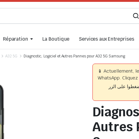
Réparation
La Boutique
Services aux Entreprises
A32 5G
Diagnostic, Logiciel et Autres Pannes pour A32 5G Samsung
📱 Actuellement, l
WhatsApp. Cliquez 
📱 وا على الزر
Diagnost
Autres 