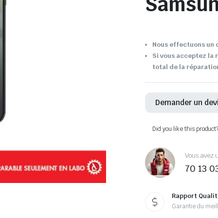
Samsu
Nous effectuons un d
Si vous acceptez la 
total de la réparatio
Demander un dev
Did you like this product
Vous avez u
70 13 0
Rapport Qualit
Garantie du meill