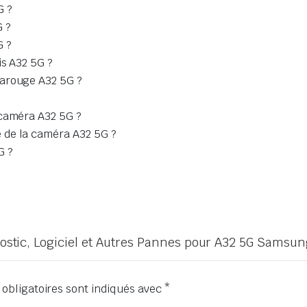
G ?
 ?
G ?
is A32 5G ?
rarouge A32 5G ?
 caméra A32 5G ?
 de la caméra A32 5G ?
G ?
gnostic, Logiciel et Autres Pannes pour A32 5G Samsun
obligatoires sont indiqués avec
*