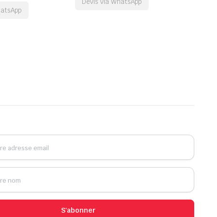
Devis via WhatsApp
hatsApp
S'abonner