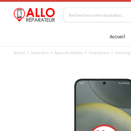
Accueil
Accueil
Réparation
Appareils Mobiles
Smartphone
Samsung