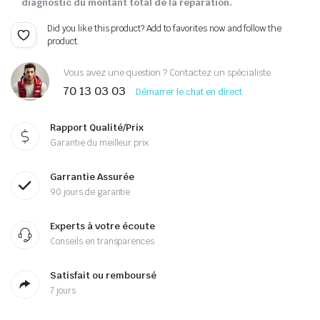
diagnostic du montant total de la réparation.
Did you like this product? Add to favorites now and follow the
product.
Vous avez une question ? Contactez un spécialiste
70 13 03 03
Démarrer le chat en direct
Rapport Qualité/Prix
Garantie du meilleur prix
Garrantie Assurée
90 jours de garantie
Experts à votre écoute
Conseils en transparences
Satisfait ou remboursé
7 jours