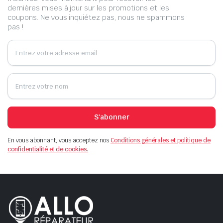
dernières mises à jour sur les promotions et les
coupons. Ne vous inquiétez pas, nous ne spammons
pas !
S'abonner
En vous abonnant, vous acceptez nos
Conditions générales et politique de
confidentialité et de cookies.