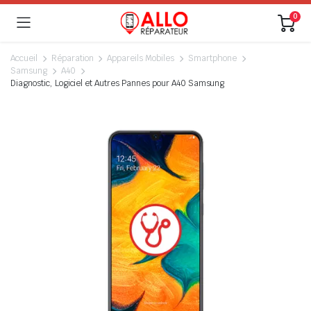
0
Accueil
Réparation
Appareils Mobiles
Smartphone
Samsung
A40
Diagnostic, Logiciel et Autres Pannes pour A40 Samsung