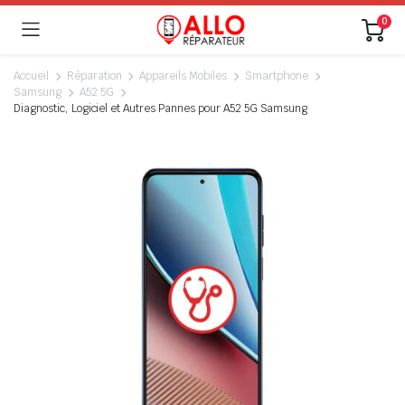
0
Accueil
Réparation
Appareils Mobiles
Smartphone
Samsung
A52 5G
Diagnostic, Logiciel et Autres Pannes pour A52 5G Samsung