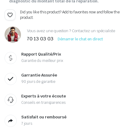
diagnostic du montant total de la réparation.
Did you like this product? Add to favorites now and follow the
product.
Vous avez une question ? Contactez un spécialiste
70 13 03 03
Démarrer le chat en direct
Rapport Qualité/Prix
Garantie du meilleur prix
Garrantie Assurée
90 jours de garantie
Experts à votre écoute
Conseils en transparences
Satisfait ou remboursé
7 jours