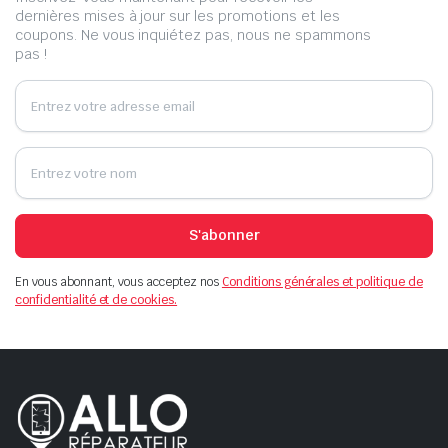
dernières mises à jour sur les promotions et les
coupons. Ne vous inquiétez pas, nous ne spammons
pas !
S'abonner
En vous abonnant, vous acceptez nos
Conditions générales et politique de
confidentialité et de cookies.