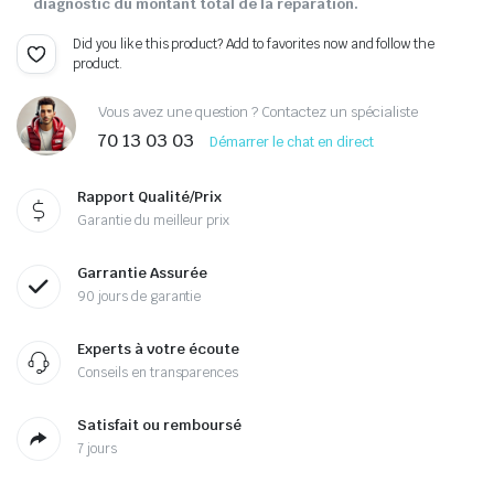
diagnostic du montant total de la réparation.
Did you like this product? Add to favorites now and follow the
product.
Vous avez une question ? Contactez un spécialiste
70 13 03 03
Démarrer le chat en direct
Rapport Qualité/Prix
Garantie du meilleur prix
Garrantie Assurée
90 jours de garantie
Experts à votre écoute
Conseils en transparences
Satisfait ou remboursé
7 jours