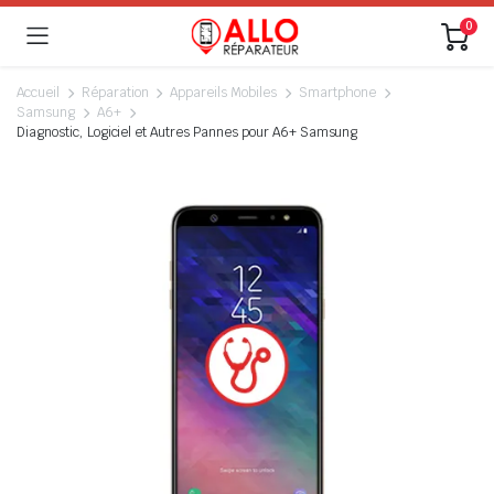
0
Accueil
Réparation
Appareils Mobiles
Smartphone
Samsung
A6+
Diagnostic, Logiciel et Autres Pannes pour A6+ Samsung