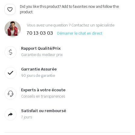
Did you like this product? Add to favorites now and follow the
product.
Vous avez une question ? Contactez un spécialiste
70 13 03 03
Démarrer le chat en direct
Rapport Qualité/Prix
Garantie du meilleur prix
Garrantie Assurée
90 jours de garantie
Experts à votre écoute
Conseils en transparences
Satisfait ou remboursé
7 jours