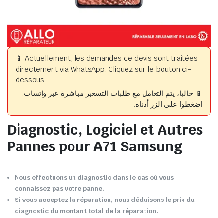
📱 Actuellement, les demandes de devis sont traitées
directement via WhatsApp. Cliquez sur le bouton ci-
dessous.
📱 حاليا، يتم التعامل مع طلبات التسعير مباشرة عبر واتساب.
اضغطوا على الزر أدناه.
Diagnostic, Logiciel et Autres
Pannes pour A71 Samsung
Nous effectuons un diagnostic dans le cas où vous
connaissez pas votre panne.
Si vous acceptez la réparation, nous déduisons le prix du
diagnostic du montant total de la réparation.