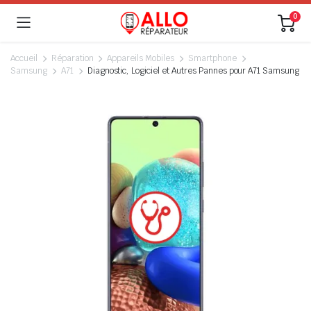
0
Accueil
Réparation
Appareils Mobiles
Smartphone
Samsung
A71
Diagnostic, Logiciel et Autres Pannes pour A71 Samsung