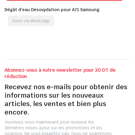
Dégât d’eau Désoxydation pour A71 Samsung
Devis via WhatsApp
Abonnez-vous à notre newsletter pour 30 DT de
réduction
Recevez nos e-mails pour obtenir des
informations sur les nouveaux
articles, les ventes et bien plus
encore.
Inscrivez-vous maintenant pour recevoir les
dernières mises à jour sur les promotions et les
coupons. Ne vous inquiétez pas, nous ne spammons