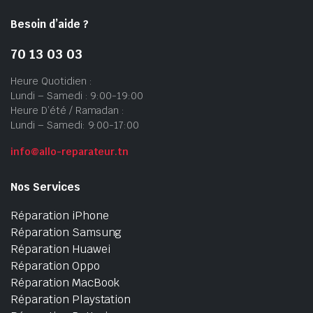
Besoin d’aide ?
70 13 03 03
Heure Quotidien :
Lundi – Samedi : 9:00-19:00
Heure D’été / Ramadan :
Lundi – Samedi: 9:00-17:00
info@allo-reparateur.tn
Nos Services
Réparation iPhone
Réparation Samsung
Réparation Huawei
Réparation Oppo
Réparation MacBook
Réparation Playstation