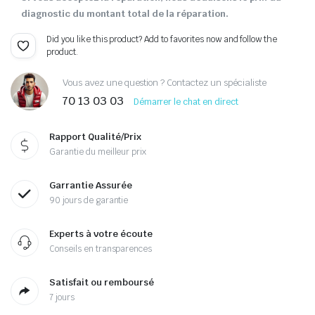
diagnostic du montant total de la réparation.
Did you like this product? Add to favorites now and follow the
product.
Vous avez une question ? Contactez un spécialiste
70 13 03 03
Démarrer le chat en direct
Rapport Qualité/Prix
Garantie du meilleur prix
Garrantie Assurée
90 jours de garantie
Experts à votre écoute
Conseils en transparences
Satisfait ou remboursé
7 jours