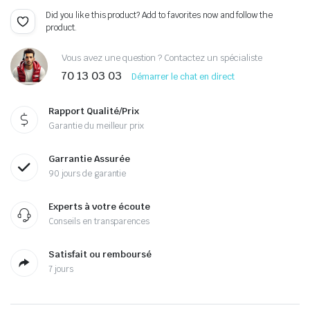
Did you like this product? Add to favorites now and follow the
product.
Vous avez une question ? Contactez un spécialiste
70 13 03 03
Démarrer le chat en direct
Rapport Qualité/Prix
Garantie du meilleur prix
Garrantie Assurée
90 jours de garantie
Experts à votre écoute
Conseils en transparences
Satisfait ou remboursé
7 jours