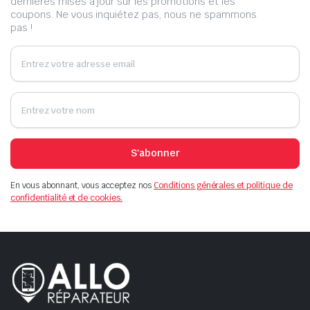
dernières mises à jour sur les promotions et les
coupons. Ne vous inquiétez pas, nous ne spammons
pas !
S'abonner
En vous abonnant, vous acceptez nos
Conditions générales et politique de
confidentialité et de cookies.