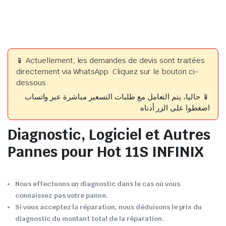
📱 Actuellement, les demandes de devis sont traitées
directement via WhatsApp. Cliquez sur le bouton ci-
dessous.
📱 حاليا، يتم التعامل مع طلبات التسعير مباشرة عبر واتساب.
اضغطوا على الزر أدناه.
Diagnostic, Logiciel et Autres
Pannes pour Hot 11S INFINIX
Nous effectuons un diagnostic dans le cas où vous
connaissez pas votre panne.
Si vous acceptez la réparation, nous déduisons le prix du
diagnostic du montant total de la réparation.