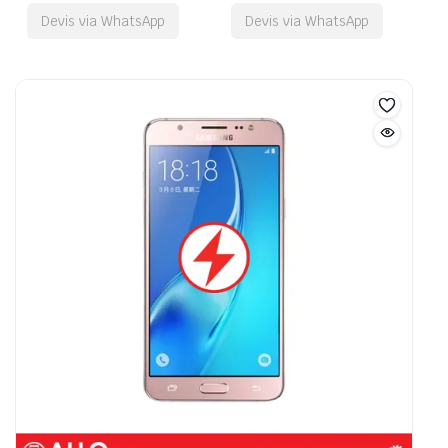
Devis via WhatsApp
Devis via WhatsApp