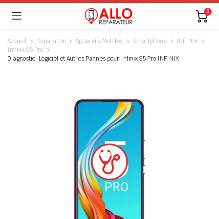
0
Accueil
Réparation
Appareils Mobiles
Smartphone
INFINIX
Infinix S5 Pro
Diagnostic, Logiciel et Autres Pannes pour Infinix S5 Pro INFINIX