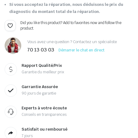
Si vous acceptez la réparation, nous déduisons le prix du
diagnostic du montant total de la réparation.
Did you like this product? Add to favorites now and follow the
product.
Vous avez une question ? Contactez un spécialiste
70 13 03 03
Démarrer le chat en direct
Rapport Qualité/Prix
Garantie du meilleur prix
Garrantie Assurée
90 jours de garantie
Experts à votre écoute
Conseils en transparences
Satisfait ou remboursé
7 jours