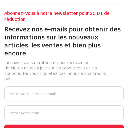
Abonnez-vous à notre newsletter pour 30 DT de
réduction
Recevez nos e-mails pour obtenir des
informations sur les nouveaux
articles, les ventes et bien plus
encore.
Inscrivez-vous maintenant pour recevoir les
dernières mises à jour sur les promotions et les
coupons. Ne vous inquiétez pas, nous ne spammons
pas !