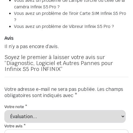
Vous avez un problème de Lampe torche ou celle de la
caméra Infinix S5 Pro ?
Vous avez un problème de Tiroir Carte SIM Infinix S5 Pro
?
Vous avez un problème de Vibreur Infinix S5 Pro ?
Avis
Il n’y a pas encore d’avis.
Soyez le premier à laisser votre avis sur
“Diagnostic, Logiciel et Autres Pannes pour
Infinix S5 Pro INFINIX”
Votre adresse e-mail ne sera pas publiée.
Les champs
obligatoires sont indiqués avec
*
Votre note
*
Votre avis
*