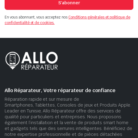
S'abonner
En vous abonnant, vous acceptez nos
Conditions générales et politique de
confidentialité et de cookies.
Allo Réparateur, Votre réparateur de confiance
Réparation rapide et sur mesure de
Smartphones, Tablettes, Consoles de jeux et Produits Apple.
Leader en Tunisie, Allo Réparateur offre des services de
qualité pour particuliers et entreprises. Nous proposons
également l’installation et la vente de produits smart home
et gadgets tels que des serrures intelligentes. Bénéficiez de
notre expertise professionnelle et de pièces détachées