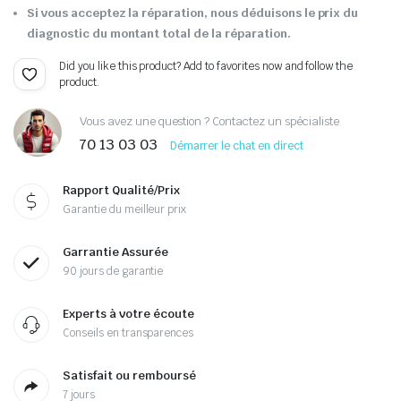
Si vous acceptez la réparation, nous déduisons le prix du
diagnostic du montant total de la réparation.
Did you like this product? Add to favorites now and follow the
product.
Vous avez une question ? Contactez un spécialiste
70 13 03 03
Démarrer le chat en direct
Rapport Qualité/Prix
Garantie du meilleur prix
Garrantie Assurée
90 jours de garantie
Experts à votre écoute
Conseils en transparences
Satisfait ou remboursé
7 jours