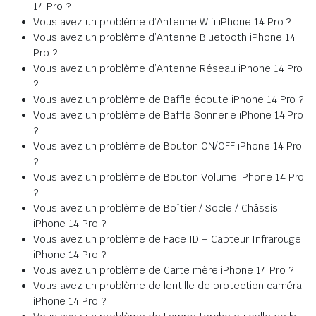
14 Pro ?
Vous avez un problème d’Antenne Wifi iPhone 14 Pro ?
Vous avez un problème d’Antenne Bluetooth iPhone 14
Pro ?
Vous avez un problème d’Antenne Réseau iPhone 14 Pro
?
Vous avez un problème de Baffle écoute iPhone 14 Pro ?
Vous avez un problème de Baffle Sonnerie iPhone 14 Pro
?
Vous avez un problème de Bouton ON/OFF iPhone 14 Pro
?
Vous avez un problème de Bouton Volume iPhone 14 Pro
?
Vous avez un problème de Boîtier / Socle / Châssis
iPhone 14 Pro ?
Vous avez un problème de Face ID – Capteur Infrarouge
iPhone 14 Pro ?
Vous avez un problème de Carte mère iPhone 14 Pro ?
Vous avez un problème de lentille de protection caméra
iPhone 14 Pro ?