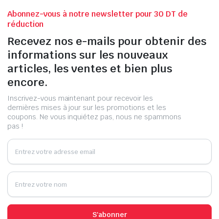
Abonnez-vous à notre newsletter pour 30 DT de
réduction
Recevez nos e-mails pour obtenir des
informations sur les nouveaux
articles, les ventes et bien plus
encore.
Inscrivez-vous maintenant pour recevoir les
dernières mises à jour sur les promotions et les
coupons. Ne vous inquiétez pas, nous ne spammons
pas !
S'abonner