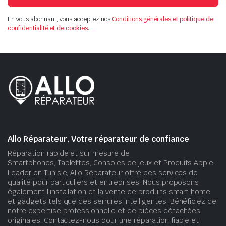
En vous abonnant, vous acceptez nos
Conditions générales et politique de
confidentialité et de cookies.
Allo Réparateur, Votre réparateur de confiance
Réparation rapide et sur mesure de
Smartphones, Tablettes, Consoles de jeux et Produits Apple.
Leader en Tunisie, Allo Réparateur offre des services de
qualité pour particuliers et entreprises. Nous proposons
également l’installation et la vente de produits smart home
et gadgets tels que des serrures intelligentes. Bénéficiez de
notre expertise professionnelle et de pièces détachées
originales. Contactez-nous pour une réparation fiable et