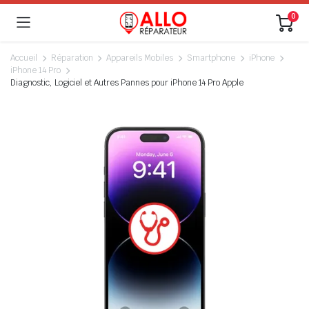
0
Accueil
Réparation
Appareils Mobiles
Smartphone
iPhone
iPhone 14 Pro
Diagnostic, Logiciel et Autres Pannes pour iPhone 14 Pro Apple