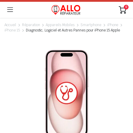
0
Accueil
Réparation
Appareils Mobiles
Smartphone
iPhone
iPhone 15
Diagnostic, Logiciel et Autres Pannes pour iPhone 15 Apple