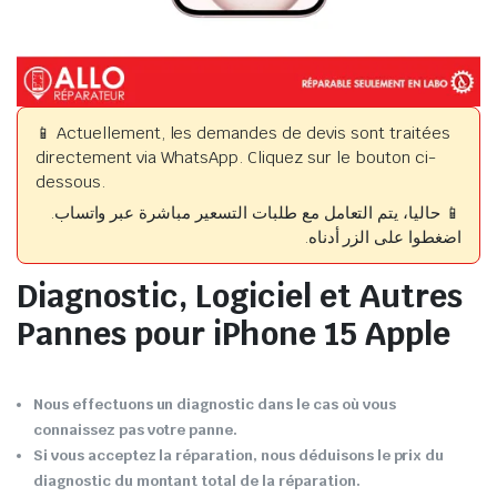
📱 Actuellement, les demandes de devis sont traitées
directement via WhatsApp. Cliquez sur le bouton ci-
dessous.
📱 حاليا، يتم التعامل مع طلبات التسعير مباشرة عبر واتساب.
اضغطوا على الزر أدناه.
Diagnostic, Logiciel et Autres
Pannes pour iPhone 15 Apple
Nous effectuons un diagnostic dans le cas où vous
connaissez pas votre panne.
Si vous acceptez la réparation, nous déduisons le prix du
diagnostic du montant total de la réparation.