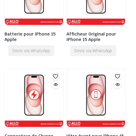
Batterie pour iPhone 15
Afficheur Original pour
Apple
iPhone 15 Apple
Devis via WhatsApp
Devis via WhatsApp
Connecteur de Charge
Vitre Avant pour iPhone 15