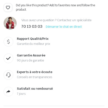
Did you like this product? Add to favorites now and follow the
product.
Vous avez une question ? Contactez un spécialiste
70 13 03 03
Démarrer le chat en direct
Rapport Qualité/Prix
Garantie du meilleur prix
Garrantie Assurée
90 jours de garantie
Experts à votre écoute
Conseils en transparences
Satisfait ou remboursé
7 jours