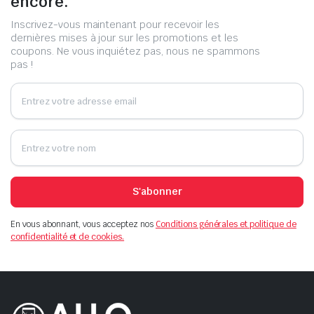
encore.
Inscrivez-vous maintenant pour recevoir les
dernières mises à jour sur les promotions et les
coupons. Ne vous inquiétez pas, nous ne spammons
pas !
S'abonner
En vous abonnant, vous acceptez nos
Conditions générales et politique de
confidentialité et de cookies.