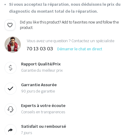
Si vous acceptez la réparation, nous déduisons le prix du
diagnostic du montant total de la réparation.
Did you like this product? Add to favorites now and follow the
product.
Vous avez une question ? Contactez un spécialiste
70 13 03 03
Démarrer le chat en direct
Rapport Qualité/Prix
Garantie du meilleur prix
Garrantie Assurée
90 jours de garantie
Experts à votre écoute
Conseils en transparences
Satisfait ou remboursé
7 jours