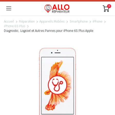
0
Accueil
Réparation
Appareils Mobiles
Smartphone
iPhone
iPhone 6S Plus
Diagnostic, Logiciel et Autres Pannes pour iPhone 6S Plus Apple