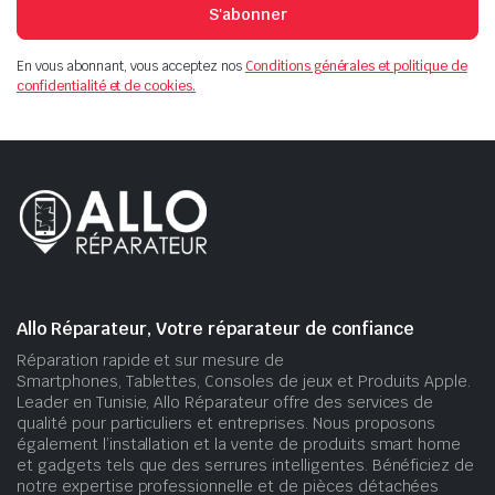
S'abonner
En vous abonnant, vous acceptez nos
Conditions générales et politique de
confidentialité et de cookies.
Allo Réparateur, Votre réparateur de confiance
Réparation rapide et sur mesure de
Smartphones, Tablettes, Consoles de jeux et Produits Apple.
Leader en Tunisie, Allo Réparateur offre des services de
qualité pour particuliers et entreprises. Nous proposons
également l’installation et la vente de produits smart home
et gadgets tels que des serrures intelligentes. Bénéficiez de
notre expertise professionnelle et de pièces détachées