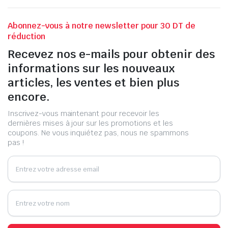
Abonnez-vous à notre newsletter pour 30 DT de
réduction
Recevez nos e-mails pour obtenir des
informations sur les nouveaux
articles, les ventes et bien plus
encore.
Inscrivez-vous maintenant pour recevoir les
dernières mises à jour sur les promotions et les
coupons. Ne vous inquiétez pas, nous ne spammons
pas !