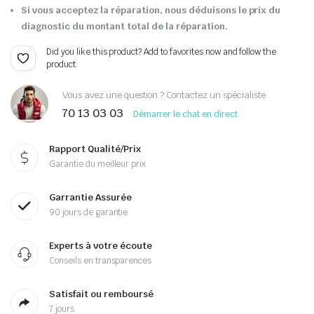
Si vous acceptez la réparation, nous déduisons le prix du
diagnostic du montant total de la réparation.
Did you like this product? Add to favorites now and follow the
product.
Vous avez une question ? Contactez un spécialiste
70 13 03 03
Démarrer le chat en direct
Rapport Qualité/Prix
Garantie du meilleur prix
Garrantie Assurée
90 jours de garantie
Experts à votre écoute
Conseils en transparences
Satisfait ou remboursé
7 jours