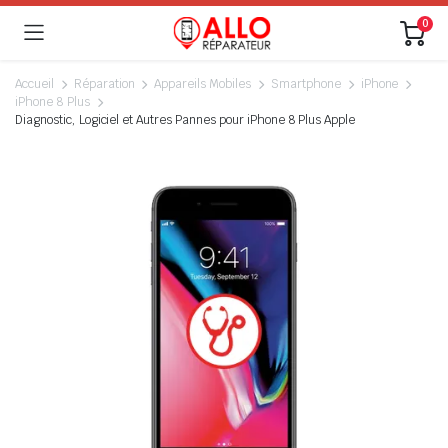
0
Accueil
Réparation
Appareils Mobiles
Smartphone
iPhone
iPhone 8 Plus
Diagnostic, Logiciel et Autres Pannes pour iPhone 8 Plus Apple