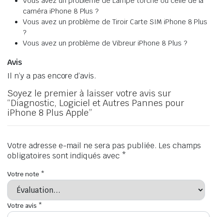
Vous avez un problème de Lampe torche ou celle de la
caméra iPhone 8 Plus ?
Vous avez un problème de Tiroir Carte SIM iPhone 8 Plus
?
Vous avez un problème de Vibreur iPhone 8 Plus ?
Avis
Il n’y a pas encore d’avis.
Soyez le premier à laisser votre avis sur
“Diagnostic, Logiciel et Autres Pannes pour
iPhone 8 Plus Apple”
Votre adresse e-mail ne sera pas publiée.
Les champs
obligatoires sont indiqués avec
*
Votre note
*
Votre avis
*