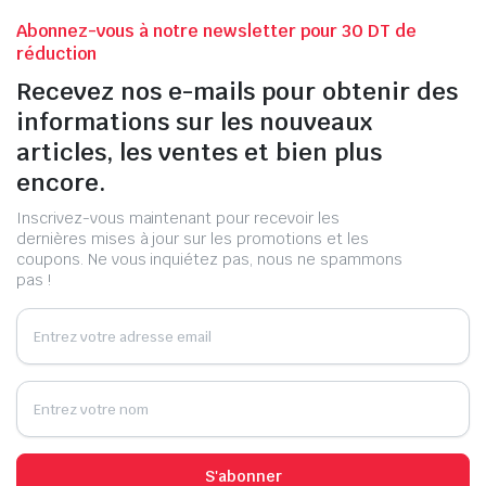
Abonnez-vous à notre newsletter pour 30 DT de
réduction
Recevez nos e-mails pour obtenir des
informations sur les nouveaux
articles, les ventes et bien plus
encore.
Inscrivez-vous maintenant pour recevoir les
dernières mises à jour sur les promotions et les
coupons. Ne vous inquiétez pas, nous ne spammons
pas !
S'abonner