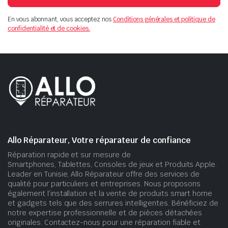
En vous abonnant, vous acceptez nos
Conditions générales et politique de
confidentialité et de cookies.
Allo Réparateur, Votre réparateur de confiance
Réparation rapide et sur mesure de
Smartphones, Tablettes, Consoles de jeux et Produits Apple.
Leader en Tunisie, Allo Réparateur offre des services de
qualité pour particuliers et entreprises. Nous proposons
également l’installation et la vente de produits smart home
et gadgets tels que des serrures intelligentes. Bénéficiez de
notre expertise professionnelle et de pièces détachées
originales. Contactez-nous pour une réparation fiable et