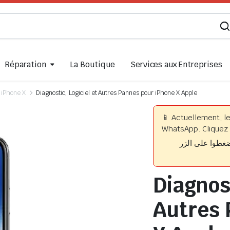
Réparation
La Boutique
Services aux Entreprises
iPhone X
Diagnostic, Logiciel et Autres Pannes pour iPhone X Apple
📱 Actuellement, l
WhatsApp. Cliquez 
📱 وا على الزر
Diagnost
Autres 