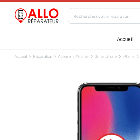
Accueil
Accueil
Réparation
Appareils Mobiles
Smartphone
iPhone