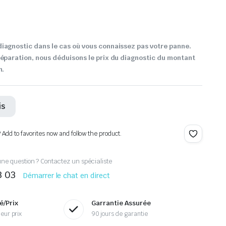
iagnostic dans le cas où vous connaissez pas votre panne.
réparation, nous déduisons le prix du diagnostic du montant
n.
is
? Add to favorites now and follow the product.
ne question ? Contactez un spécialiste
3 03
Démarrer le chat en direct
é/Prix
Garrantie Assurée
eur prix
90 jours de garantie