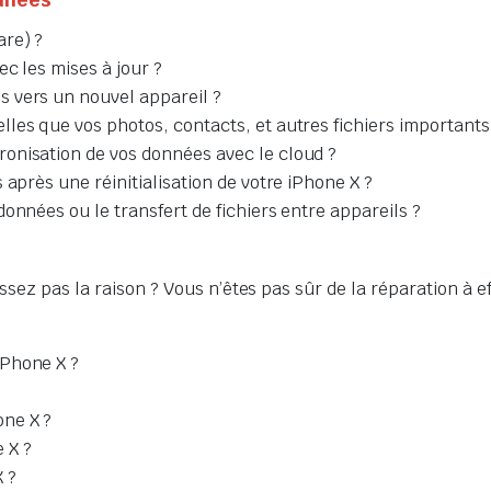
are) ?
c les mises à jour ?
 vers un nouvel appareil ?
les que vos photos, contacts, et autres fichiers importants
onisation de vos données avec le cloud ?
 après une réinitialisation de votre iPhone X ?
onnées ou le transfert de fichiers entre appareils ?
ssez pas la raison ? Vous n’êtes pas sûr de la réparation à e
iPhone X ?
ne X ?
 X ?
 ?