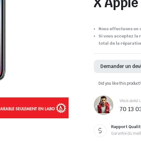
X Apple
Nous effectuons un d
Si vous acceptez la 
total de la réparatio
Demander un dev
Did you like this product
Vous avez u
70 13 0
Rapport Qualit
Garantie du meill