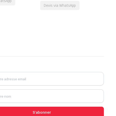
hatsApp
Devis via WhatsApp
S'abonner