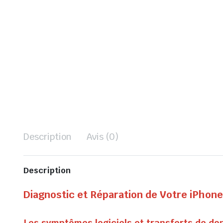
Description
Avis (0)
Description
Diagnostic et Réparation de Votre iPhone
Les symptômes logiciels et transferts de d