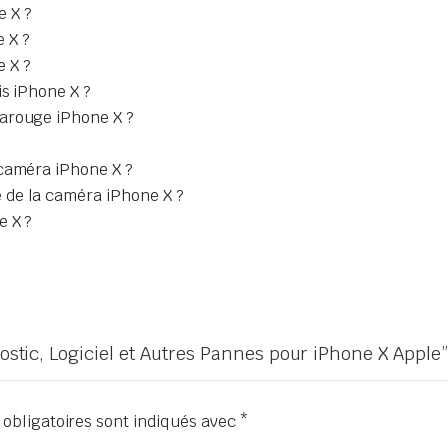
e X ?
 X ?
 X ?
is iPhone X ?
rarouge iPhone X ?
 caméra iPhone X ?
 de la caméra iPhone X ?
e X ?
nostic, Logiciel et Autres Pannes pour iPhone X Apple”
obligatoires sont indiqués avec
*