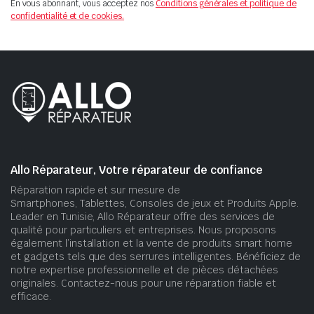
En vous abonnant, vous acceptez nos
Conditions générales et politique de
confidentialité et de cookies.
Allo Réparateur, Votre réparateur de confiance
Réparation rapide et sur mesure de
Smartphones, Tablettes, Consoles de jeux et Produits Apple.
Leader en Tunisie, Allo Réparateur offre des services de
qualité pour particuliers et entreprises. Nous proposons
également l’installation et la vente de produits smart home
et gadgets tels que des serrures intelligentes. Bénéficiez de
notre expertise professionnelle et de pièces détachées
originales. Contactez-nous pour une réparation fiable et
efficace.