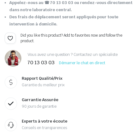
Appelez-nous au ☎ 70 13 03 03 ou rendez-vous directement
dans notre laboratoire central.
Des frais de déplacement seront appliqués pour toute
intervention à domicile.
Did you like this product? Add to favorites now and follow the
product.
Vous avez une question ? Contactez un spécialiste
70 13 03 03
Démarrer le chat en direct
Rapport Qualité/Prix
Garantie du meilleur prix
Garrantie Assurée
90 jours de garantie
Experts à votre écoute
Conseils en transparences