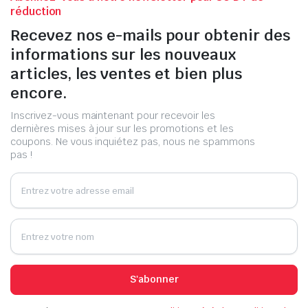
réduction
Recevez nos e-mails pour obtenir des
informations sur les nouveaux
articles, les ventes et bien plus
encore.
Inscrivez-vous maintenant pour recevoir les
dernières mises à jour sur les promotions et les
coupons. Ne vous inquiétez pas, nous ne spammons
pas !
S'abonner