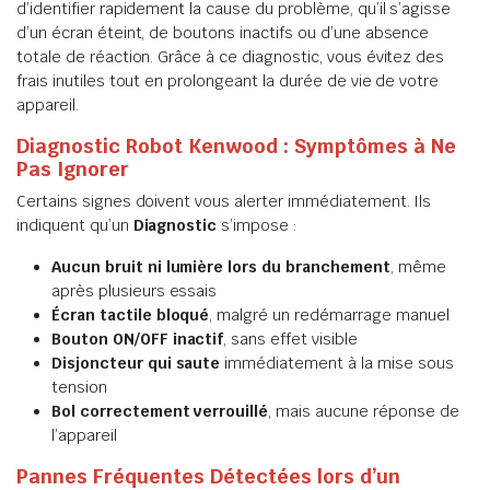
d’identifier rapidement la cause du problème, qu’il s’agisse
d’un écran éteint, de boutons inactifs ou d’une absence
totale de réaction. Grâce à ce diagnostic, vous évitez des
frais inutiles tout en prolongeant la durée de vie de votre
appareil.
Diagnostic Robot Kenwood : Symptômes à Ne
Pas Ignorer
Certains signes doivent vous alerter immédiatement. Ils
indiquent qu’un
Diagnostic
s’impose :
Aucun bruit ni lumière lors du branchement
, même
après plusieurs essais
Écran tactile bloqué
, malgré un redémarrage manuel
Bouton ON/OFF inactif
, sans effet visible
Disjoncteur qui saute
immédiatement à la mise sous
tension
Bol correctement verrouillé
, mais aucune réponse de
l’appareil
Pannes Fréquentes Détectées lors d’un