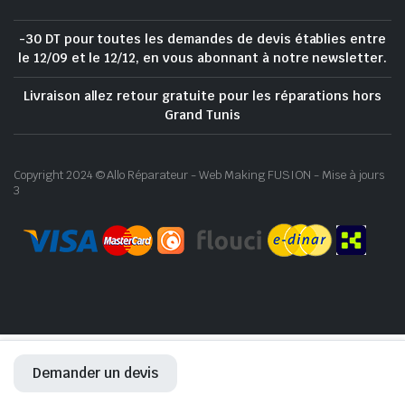
-30 DT pour toutes les demandes de devis établies entre
le 12/09 et le 12/12, en vous abonnant à notre newsletter.
Livraison allez retour gratuite pour les réparations hors
Grand Tunis
Copyright 2024 © Allo Réparateur - Web Making FUSION - Mise à jours
3
Demander un devis
ACCUEIL
RÉPARATION
BOUTIQUE
WHATSAPP
COMPTE