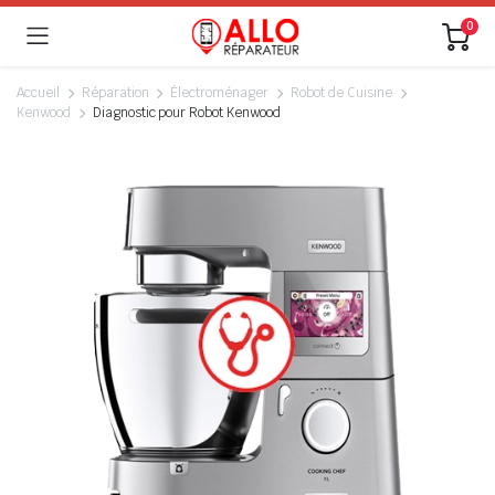
0
Accueil
Réparation
Électroménager
Robot de Cuisine
Kenwood
Diagnostic pour Robot Kenwood