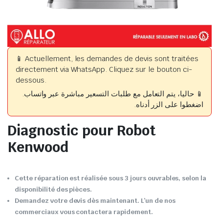
📱 Actuellement, les demandes de devis sont traitées
directement via WhatsApp. Cliquez sur le bouton ci-
dessous.
📱 حاليا، يتم التعامل مع طلبات التسعير مباشرة عبر واتساب.
اضغطوا على الزر أدناه.
Diagnostic pour Robot
Kenwood
Cette réparation est réalisée sous 3 jours ouvrables, selon la
disponibilité des pièces.
Demandez votre devis dès maintenant. L’un de nos
commerciaux vous contactera rapidement.