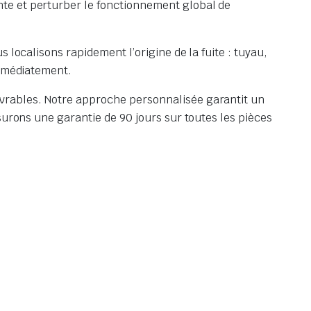
nte et perturber le fonctionnement global de
 localisons rapidement l’origine de la fuite : tuyau,
immédiatement.
vrables. Notre approche personnalisée garantit un
surons une garantie de 90 jours sur toutes les pièces