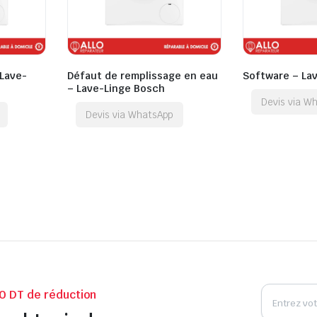
Lave-
Défaut de remplissage en eau
Software – La
– Lave-Linge Bosch
Devis via W
Devis via WhatsApp
0 DT de réduction