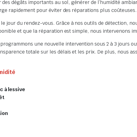
 des dégâts importants au sol, générer de l’humidité ambia
charge rapidement pour éviter des réparations plus coûteuses.
e jour du rendez-vous. Grâce à nos outils de détection, nous
sponible et que la réparation est simple, nous intervenons 
eprogrammons une nouvelle intervention sous 2 à 3 jours ou
sparence totale sur les délais et les prix. De plus, nous as
midité
c à lessive
êt
tion