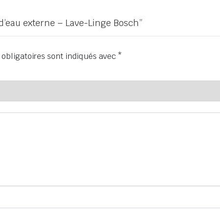
e d’eau externe – Lave-Linge Bosch”
obligatoires sont indiqués avec
*