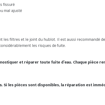
 fissuré
ou mal ajusté
t les filtres et le joint du hublot. Il est aussi recommandé d
considérablement les risques de fuite.
nostiquer et réparer toute fuite d’eau. Chaque pièce re
s. Si les pièces sont disponibles, la réparation est imm