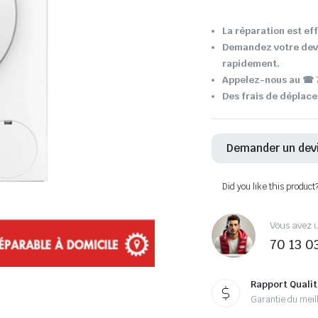
La réparation est ef
Demandez votre devi
rapidement.
Appelez-nous au ☎ 7
Des frais de déplace
Demander un dev
Did you like this product
Vous avez u
70 13 0
Rapport Qualit
Garantie du meill