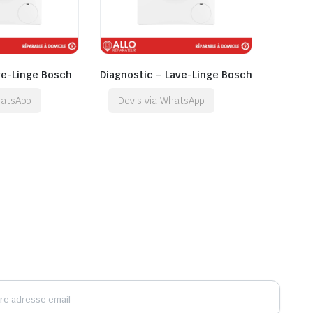
ve-Linge Bosch
Diagnostic – Lave-Linge Bosch
hatsApp
Devis via WhatsApp