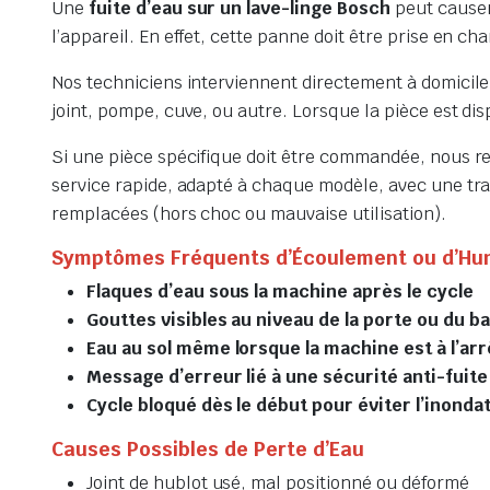
Une
fuite d’eau sur un lave-linge Bosch
peut causer
l’appareil. En effet, cette panne doit être prise en 
Nos techniciens interviennent directement à domicile l
joint, pompe, cuve, ou autre. Lorsque la pièce est di
Si une pièce spécifique doit être commandée, nous r
service rapide, adapté à chaque modèle, avec une tran
remplacées (hors choc ou mauvaise utilisation).
Symptômes Fréquents d’Écoulement ou d’Hu
Flaques d’eau sous la machine après le cycle
Gouttes visibles au niveau de la porte ou du ba
Eau au sol même lorsque la machine est à l’arr
Message d’erreur lié à une sécurité anti-fuite
Cycle bloqué dès le début pour éviter l’inonda
Causes Possibles de Perte d’Eau
Joint de hublot usé, mal positionné ou déformé