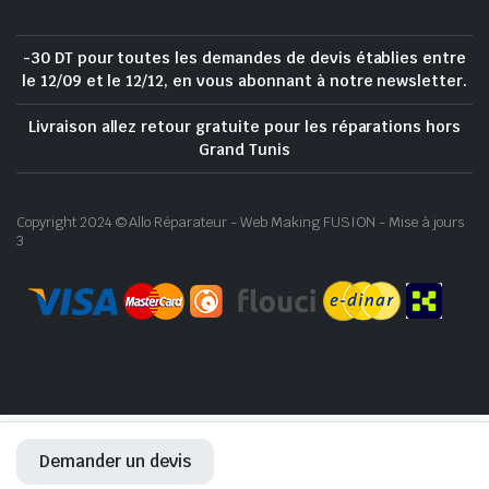
-30 DT pour toutes les demandes de devis établies entre
le 12/09 et le 12/12, en vous abonnant à notre newsletter.
Livraison allez retour gratuite pour les réparations hors
Grand Tunis
Copyright 2024 © Allo Réparateur - Web Making FUSION - Mise à jours
3
Demander un devis
ACCUEIL
RÉPARATION
BOUTIQUE
WHATSAPP
COMPTE