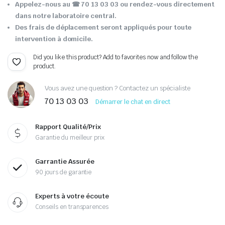
Appelez-nous au ☎ 70 13 03 03 ou rendez-vous directement
dans notre laboratoire central.
Des frais de déplacement seront appliqués pour toute
intervention à domicile.
Did you like this product? Add to favorites now and follow the
product.
Vous avez une question ? Contactez un spécialiste
70 13 03 03
Démarrer le chat en direct
Rapport Qualité/Prix
Garantie du meilleur prix
Garrantie Assurée
90 jours de garantie
Experts à votre écoute
Conseils en transparences