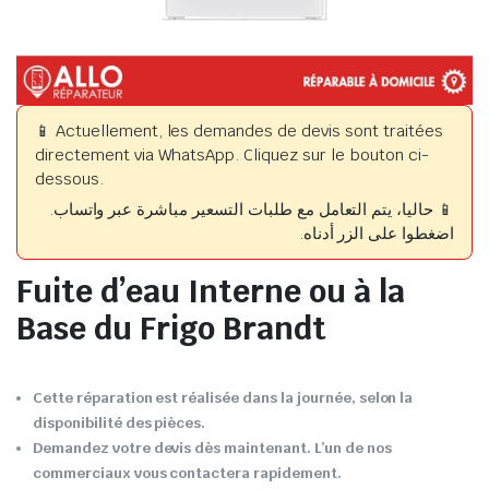
📱 Actuellement, les demandes de devis sont traitées
directement via WhatsApp. Cliquez sur le bouton ci-
dessous.
📱 حاليا، يتم التعامل مع طلبات التسعير مباشرة عبر واتساب.
اضغطوا على الزر أدناه.
Fuite d’eau Interne ou à la
Base du Frigo Brandt
Cette réparation est réalisée dans la journée, selon la
disponibilité des pièces.
Demandez votre devis dès maintenant. L’un de nos
commerciaux vous contactera rapidement.