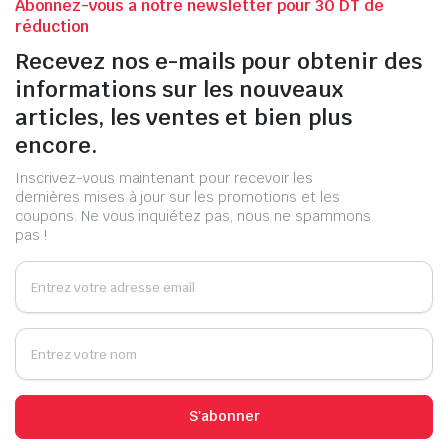
Abonnez-vous à notre newsletter pour 30 DT de
réduction
Recevez nos e-mails pour obtenir des
informations sur les nouveaux
articles, les ventes et bien plus
encore.
Inscrivez-vous maintenant pour recevoir les
dernières mises à jour sur les promotions et les
coupons. Ne vous inquiétez pas, nous ne spammons
pas !
S'abonner