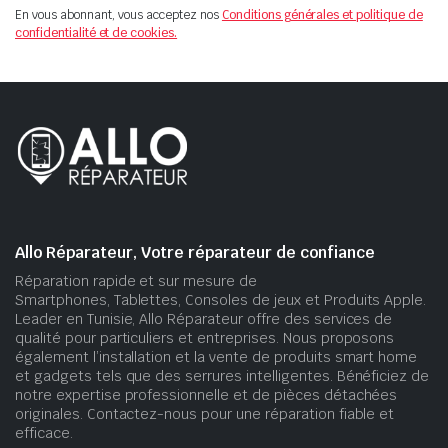
En vous abonnant, vous acceptez nos
Conditions générales et politique de
confidentialité et de cookies.
Allo Réparateur, Votre réparateur de confiance
Réparation rapide et sur mesure de
Smartphones, Tablettes, Consoles de jeux et Produits Apple.
Leader en Tunisie, Allo Réparateur offre des services de
qualité pour particuliers et entreprises. Nous proposons
également l’installation et la vente de produits smart home
et gadgets tels que des serrures intelligentes. Bénéficiez de
notre expertise professionnelle et de pièces détachées
originales. Contactez-nous pour une réparation fiable et
efficace.