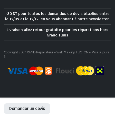
-30 DT pour toutes les demandes de devis établies entre
le 12/09 et le 12/12, en vous abonnant à notre newsletter.
Livraison allez retour gratuite pour les réparations hors
Grand Tunis
Copyright 2024 © Allo Réparateur - Web Making FUSION - Mise à jours
3
Demander un devis
ACCUEIL
RÉPARATION
BOUTIQUE
WHATSAPP
COMPTE