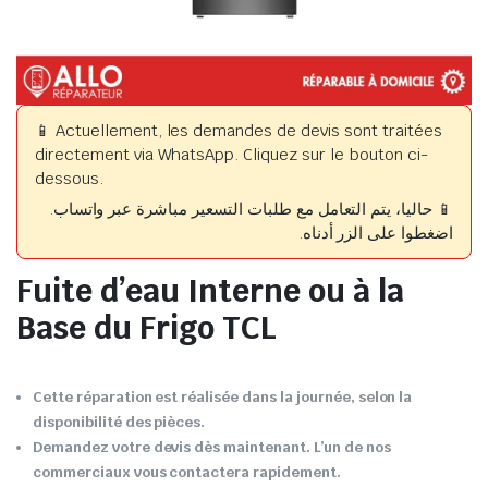
📱 Actuellement, les demandes de devis sont traitées
directement via WhatsApp. Cliquez sur le bouton ci-
dessous.
📱 حاليا، يتم التعامل مع طلبات التسعير مباشرة عبر واتساب.
اضغطوا على الزر أدناه.
Fuite d’eau Interne ou à la
Base du Frigo TCL
Cette réparation est réalisée dans la journée, selon la
disponibilité des pièces.
Demandez votre devis dès maintenant. L’un de nos
commerciaux vous contactera rapidement.