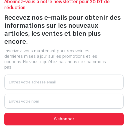
Abonnez-vous à notre newsletter pour 30 DT de
réduction
Recevez nos e-mails pour obtenir des
informations sur les nouveaux
articles, les ventes et bien plus
encore.
Inscrivez-vous maintenant pour recevoir les
dernières mises à jour sur les promotions et les
coupons. Ne vous inquiétez pas, nous ne spammons
pas !
S'abonner