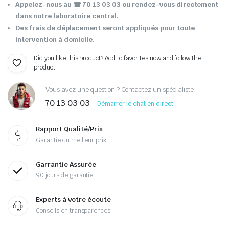
Appelez-nous au ☎ 70 13 03 03 ou rendez-vous directement
dans notre laboratoire central.
Des frais de déplacement seront appliqués pour toute
intervention à domicile.
Did you like this product? Add to favorites now and follow the
product.
Vous avez une question ? Contactez un spécialiste
70 13 03 03
Démarrer le chat en direct
Rapport Qualité/Prix
Garantie du meilleur prix
Garrantie Assurée
90 jours de garantie
Experts à votre écoute
Conseils en transparences