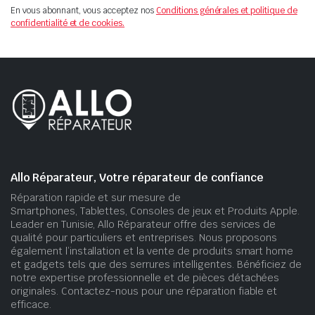
En vous abonnant, vous acceptez nos
Conditions générales et politique de
confidentialité et de cookies.
Allo Réparateur, Votre réparateur de confiance
Réparation rapide et sur mesure de
Smartphones, Tablettes, Consoles de jeux et Produits Apple.
Leader en Tunisie, Allo Réparateur offre des services de
qualité pour particuliers et entreprises. Nous proposons
également l’installation et la vente de produits smart home
et gadgets tels que des serrures intelligentes. Bénéficiez de
notre expertise professionnelle et de pièces détachées
originales. Contactez-nous pour une réparation fiable et
efficace.