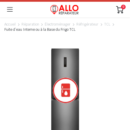
0
Accueil
Réparation
Électroménager
Réfrigérateur
TCL
Fuite d’eau Interne ou à la Base du Frigo TCL