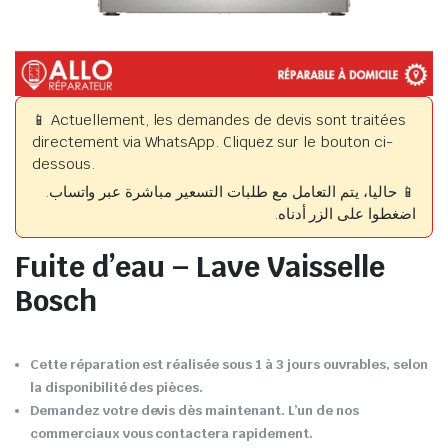
📱 Actuellement, les demandes de devis sont traitées
directement via WhatsApp. Cliquez sur le bouton ci-
dessous.
📱 حاليا، يتم التعامل مع طلبات التسعير مباشرة عبر واتساب.
اضغطوا على الزر أدناه.
Fuite d’eau – Lave Vaisselle
Bosch
Cette réparation est réalisée sous 1 à 3 jours ouvrables, selon
la disponibilité des pièces.
Demandez votre devis dès maintenant. L’un de nos
commerciaux vous contactera rapidement.