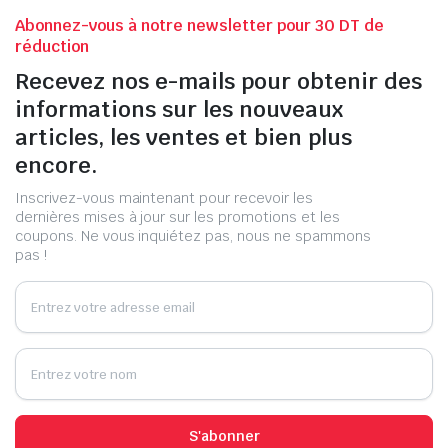
Abonnez-vous à notre newsletter pour 30 DT de
réduction
Recevez nos e-mails pour obtenir des
informations sur les nouveaux
articles, les ventes et bien plus
encore.
Inscrivez-vous maintenant pour recevoir les
dernières mises à jour sur les promotions et les
coupons. Ne vous inquiétez pas, nous ne spammons
pas !
S'abonner