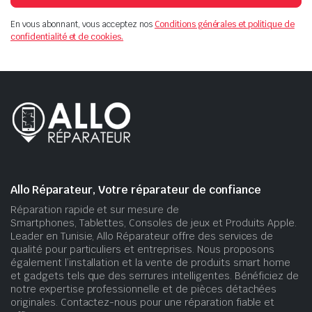
En vous abonnant, vous acceptez nos
Conditions générales et politique de
confidentialité et de cookies.
Allo Réparateur, Votre réparateur de confiance
Réparation rapide et sur mesure de
Smartphones, Tablettes, Consoles de jeux et Produits Apple.
Leader en Tunisie, Allo Réparateur offre des services de
qualité pour particuliers et entreprises. Nous proposons
également l’installation et la vente de produits smart home
et gadgets tels que des serrures intelligentes. Bénéficiez de
notre expertise professionnelle et de pièces détachées
originales. Contactez-nous pour une réparation fiable et