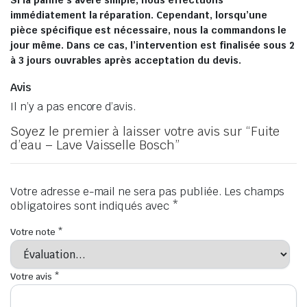
Si la panne s’avère simple, nous effectuons
immédiatement la réparation. Cependant, lorsqu’une
pièce spécifique est nécessaire, nous la commandons le
jour même. Dans ce cas, l’intervention est finalisée sous 2
à 3 jours ouvrables après acceptation du devis.
Avis
Il n’y a pas encore d’avis.
Soyez le premier à laisser votre avis sur “Fuite
d’eau – Lave Vaisselle Bosch”
Votre adresse e-mail ne sera pas publiée.
Les champs
obligatoires sont indiqués avec
*
Votre note
*
Votre avis
*