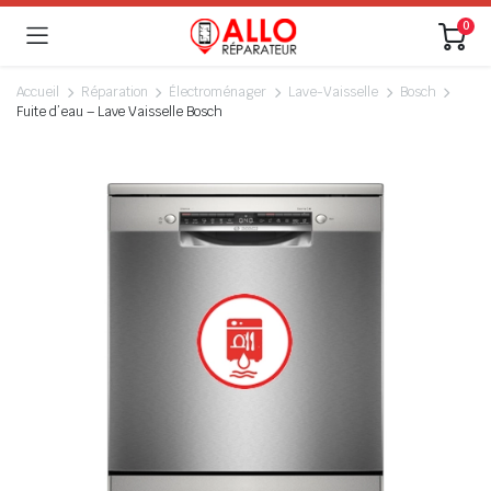
0
Accueil
Réparation
Électroménager
Lave-Vaisselle
Bosch
Fuite d’eau – Lave Vaisselle Bosch