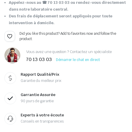
Appelez-nous au ☎ 70 13 03 03 ou rendez-vous directement
dans notre laboratoire central.
Des frais de déplacement seront appliqués pour toute
intervention à domicile.
Did you like this product? Add to favorites now and follow the
product.
Vous avez une question ? Contactez un spécialiste
70 13 03 03
Démarrer le chat en direct
Rapport Qualité/Prix
Garantie du meilleur prix
Garrantie Assurée
90 jours de garantie
Experts à votre écoute
Conseils en transparences