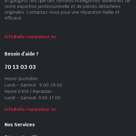
et gadgets tels que des serrures intelligentes. Bénéficiez de
notre expertise professionnelle et de pièces détachées
originales. Contactez-nous pour une réparation fiable et
efficace.
info@allo-reparateur.tn
Besoin d’aide ?
70 13 03 03
Heure Quotidien :
Lundi – Samedi : 9:00-19:00
Heure D’été / Ramadan :
Lundi – Samedi: 9:00-17:00
info@allo-reparateur.tn
Nos Services