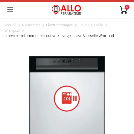
0
Accueil
Réparation
Électroménager
Lave-Vaisselle
Whirlpool
Le cycle s’interrompt en cours de lavage – Lave Vaisselle Whirlpool