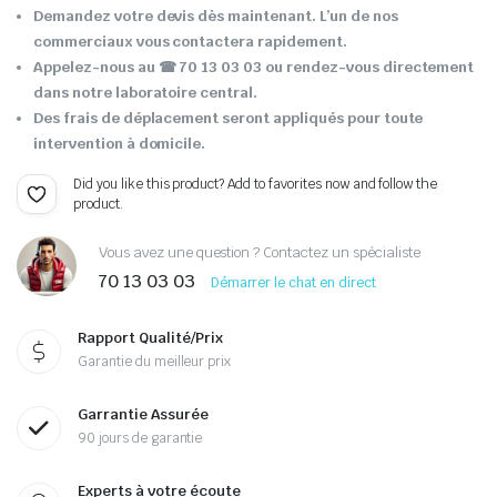
Demandez votre devis dès maintenant. L’un de nos
commerciaux vous contactera rapidement.
Appelez-nous au ☎ 70 13 03 03 ou rendez-vous directement
dans notre laboratoire central.
Des frais de déplacement seront appliqués pour toute
intervention à domicile.
Did you like this product? Add to favorites now and follow the
product.
Vous avez une question ? Contactez un spécialiste
70 13 03 03
Démarrer le chat en direct
Rapport Qualité/Prix
Garantie du meilleur prix
Garrantie Assurée
90 jours de garantie
Experts à votre écoute