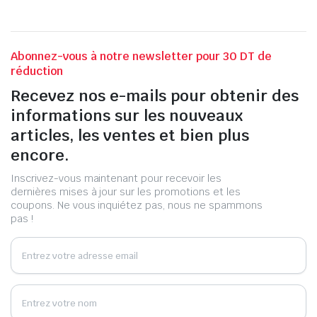
Abonnez-vous à notre newsletter pour 30 DT de
réduction
Recevez nos e-mails pour obtenir des
informations sur les nouveaux
articles, les ventes et bien plus
encore.
Inscrivez-vous maintenant pour recevoir les
dernières mises à jour sur les promotions et les
coupons. Ne vous inquiétez pas, nous ne spammons
pas !