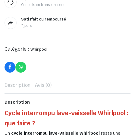
Conseils en transparences
Satisfait ou remboursé
7 jours
Catégorie :
Whirlpool
Description
Avis (0)
Description
Cycle interrompu lave-vaisselle Whirlpool :
que faire ?
Un
cycle interrompu lave-vaisselle Whirlpool
reste une