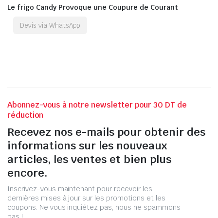
Le frigo Candy Provoque une Coupure de Courant
Devis via WhatsApp
Abonnez-vous à notre newsletter pour 30 DT de
réduction
Recevez nos e-mails pour obtenir des
informations sur les nouveaux
articles, les ventes et bien plus
encore.
Inscrivez-vous maintenant pour recevoir les
dernières mises à jour sur les promotions et les
coupons. Ne vous inquiétez pas, nous ne spammons
pas !