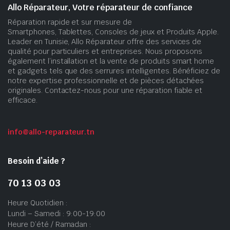
Allo Réparateur, Votre réparateur de confiance
Réparation rapide et sur mesure de
Smartphones, Tablettes, Consoles de jeux et Produits Apple.
Leader en Tunisie, Allo Réparateur offre des services de
qualité pour particuliers et entreprises. Nous proposons
également l’installation et la vente de produits smart home
et gadgets tels que des serrures intelligentes. Bénéficiez de
notre expertise professionnelle et de pièces détachées
originales. Contactez-nous pour une réparation fiable et
efficace.
info@allo-reparateur.tn
Besoin d’aide ?
70 13 03 03
Heure Quotidien :
Lundi – Samedi : 9:00-19:00
Heure D’été / Ramadan :