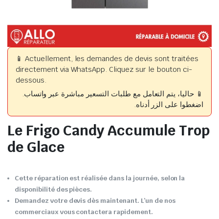
📱 Actuellement, les demandes de devis sont traitées
directement via WhatsApp. Cliquez sur le bouton ci-
dessous.
📱 حاليا، يتم التعامل مع طلبات التسعير مباشرة عبر واتساب.
اضغطوا على الزر أدناه.
Le Frigo Candy Accumule Trop
de Glace
Cette réparation est réalisée dans la journée, selon la
disponibilité des pièces.
Demandez votre devis dès maintenant. L’un de nos
commerciaux vous contactera rapidement.