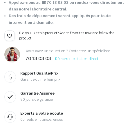
Appelez-nous au ☎ 70 13 03 03 ou rendez-vous directement
dans notre laboratoire central.
Des frais de déplacement seront appliqués pour toute
intervention à domicile.
Did you like this product? Add to favorites now and follow the
product.
Vous avez une question ? Contactez un spécialiste
70 13 03 03
Démarrer le chat en direct
Rapport Qualité/Prix
Garantie du meilleur prix
Garrantie Assurée
90 jours de garantie
Experts à votre écoute
Conseils en transparences