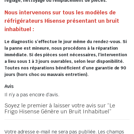
réglage, nettoyage ou remplacement de pièces.
Nous intervenons sur tous les modèles de
réfrigérateurs Hisense présentant un bruit
inhabituel :
Le diagnostic s’effectue le jour même du rendez-vous. Si
la panne est mineure, nous procédons à la réparation
immédiate. Si des pièces sont nécessaires, l’intervention
a lieu sous 1 à 3 jours ouvrables, selon leur disponibilité.
Toutes nos réparations bénéficient d’une garantie de 90
jours (hors choc ou mauvais entretien).
Avis
Il n’y a pas encore d’avis.
Soyez le premier à laisser votre avis sur “Le
Frigo Hisense Génère un Bruit Inhabituel”
Votre adresse e-mail ne sera pas publiée.
Les champs