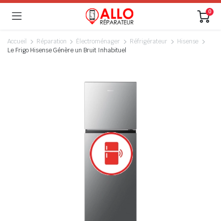
0
Accueil
Réparation
Électroménager
Réfrigérateur
Hisense
Le Frigo Hisense Génère un Bruit Inhabituel