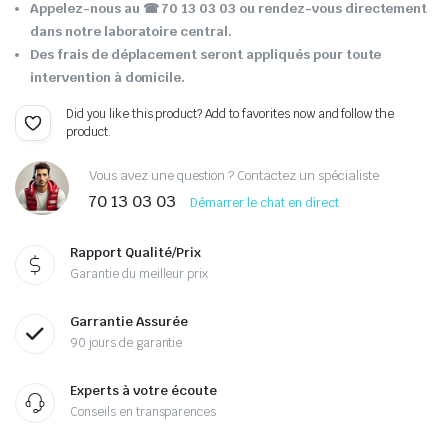
Appelez-nous au ☎ 70 13 03 03 ou rendez-vous directement
dans notre laboratoire central.
Des frais de déplacement seront appliqués pour toute
intervention à domicile.
Did you like this product? Add to favorites now and follow the
product.
Vous avez une question ? Contactez un spécialiste
70 13 03 03
Démarrer le chat en direct
Rapport Qualité/Prix
Garantie du meilleur prix
Garrantie Assurée
90 jours de garantie
Experts à votre écoute
Conseils en transparences