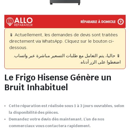
📱 Actuellement, les demandes de devis sont traitées
directement via WhatsApp. Cliquez sur le bouton ci-
dessous.
📱 حاليا، يتم التعامل مع طلبات التسعير مباشرة عبر واتساب.
اضغطوا على الزر أدناه.
Le Frigo Hisense Génère un
Bruit Inhabituel
Cette réparation est réalisée sous 1 à 3 jours ouvrables, selon
la disponibilité des pièces.
Demandez votre devis dès maintenant. L’un de nos
commerciaux vous contactera rapidement.