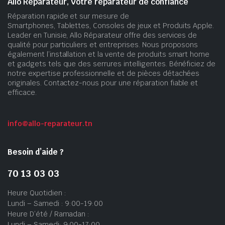
Allo Réparateur, Votre réparateur de confiance
Réparation rapide et sur mesure de
Smartphones, Tablettes, Consoles de jeux et Produits Apple.
Leader en Tunisie, Allo Réparateur offre des services de
qualité pour particuliers et entreprises. Nous proposons
également l’installation et la vente de produits smart home
et gadgets tels que des serrures intelligentes. Bénéficiez de
notre expertise professionnelle et de pièces détachées
originales. Contactez-nous pour une réparation fiable et
efficace.
info@allo-reparateur.tn
Besoin d’aide ?
70 13 03 03
Heure Quotidien :
Lundi – Samedi : 9:00-19:00
Heure D’été / Ramadan :
Lundi – Samedi: 9:00-17:00