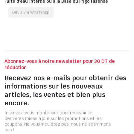
Fuite d’eau Interne ou à la Base du Frigo Hisense
Devis via WhatsApp
Abonnez-vous à notre newsletter pour 30 DT de
réduction
Recevez nos e-mails pour obtenir des
informations sur les nouveaux
articles, les ventes et bien plus
encore.
Inscrivez-vous maintenant pour recevoir les
dernières mises à jour sur les promotions et les
coupons. Ne vous inquiétez pas, nous ne spammons
pas !