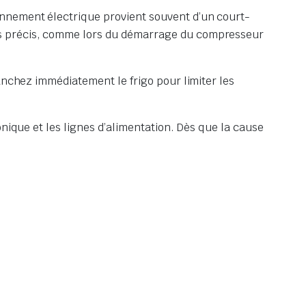
nnement électrique provient souvent d’un court-
ts précis, comme lors du démarrage du compresseur
anchez immédiatement le frigo pour limiter les
nique et les lignes d’alimentation. Dès que la cause