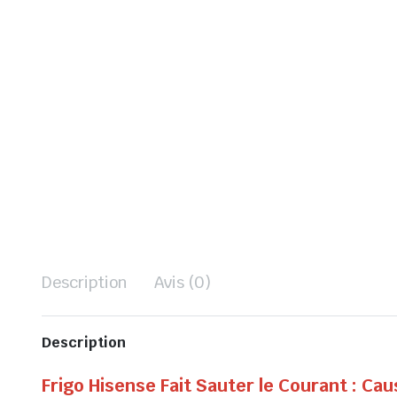
Description
Avis (0)
Description
Frigo Hisense Fait Sauter le Courant : C