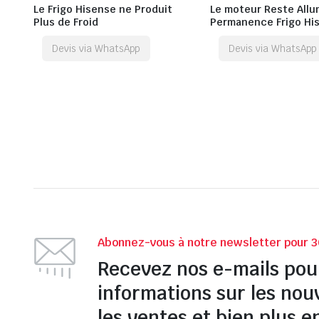
Le Frigo Hisense ne Produit
Le moteur Reste Allu
Plus de Froid
Permanence Frigo Hi
Devis via WhatsApp
Devis via WhatsApp
Abonnez-vous à notre newsletter pour 3
Recevez nos e-mails pou
informations sur les nou
les ventes et bien plus e