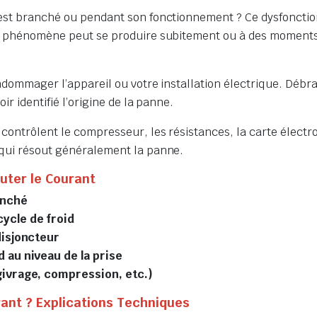
 est branché ou pendant son fonctionnement ? Ce dysfonctio
. Ce phénomène peut se produire subitement ou à des momen
endommager l’appareil ou votre installation électrique. Débr
ir identifié l’origine de la panne.
 contrôlent le compresseur, les résistances, la carte électro
 qui résout généralement la panne.
uter le Courant
anché
ycle de froid
disjoncteur
 au niveau de la prise
givrage, compression, etc.)
rant ? Explications Techniques