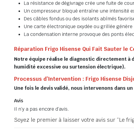
La résistance de dégivrage crée une fuite de cou
Un compresseur bloqué entraîne une intensité e
Des câbles fondus ou des isolants abîmés favorise
Une carte électronique oxydée ou grillée génère 
La condensation interne provoque des ponts élect
Réparation Frigo Hisense Qui Fait Sauter le C
Notre équipe réalise le diagnostic directement à 
humidité excessive ou surtension électrique).
Processus d’Intervention : Frigo Hisense Disj
Une fois le devis validé, nous intervenons dans un 
Avis
Il n’y a pas encore d’avis.
Soyez le premier à laisser votre avis sur “Le 