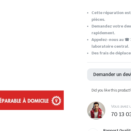
Cette réparation est 
pièces.
Demandez votre devi
rapidement.
Appelez-nous au ☎ 7
laboratoire central.
Des frais de déplace
Demander un dev
Did you like this product
Vous avez u
70 13 0
Rapport Qualit