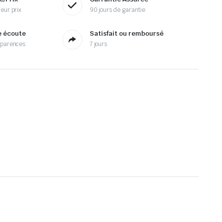
eur prix
90 jours de garantie
e écoute
Satisfait ou remboursé
sparences
7 jours