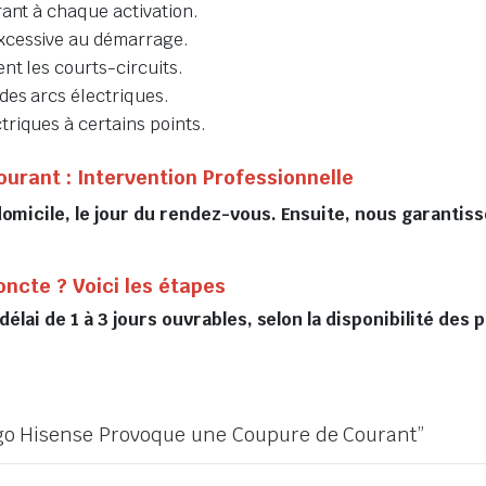
rant à chaque activation.
xcessive au démarrage.
nt les courts-circuits.
des arcs électriques.
riques à certains points.
ourant : Intervention Professionnelle
domicile, le jour du rendez-vous. Ensuite, nous garantis
oncte ? Voici les étapes
délai de 1 à 3 jours ouvrables, selon la disponibilité des
frigo Hisense Provoque une Coupure de Courant”