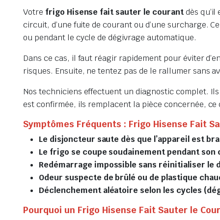
Votre
frigo Hisense fait sauter le courant
dès qu’il
circuit, d’une fuite de courant ou d’une surcharge
ou pendant le cycle de dégivrage automatique.
Dans ce cas, il faut réagir rapidement pour éviter d’
risques. Ensuite, ne tentez pas de le rallumer sans avo
Nos techniciens effectuent un diagnostic complet. Ils
est confirmée, ils remplacent la pièce concernée, ce
Symptômes Fréquents : Frigo Hisense Fait Sa
Le disjoncteur saute dès que l’appareil est br
Le frigo se coupe soudainement pendant son c
Redémarrage impossible sans réinitialiser le 
Odeur suspecte de brûlé ou de plastique chaud
Déclenchement aléatoire selon les cycles (dé
Pourquoi un Frigo Hisense Fait Sauter le Cou