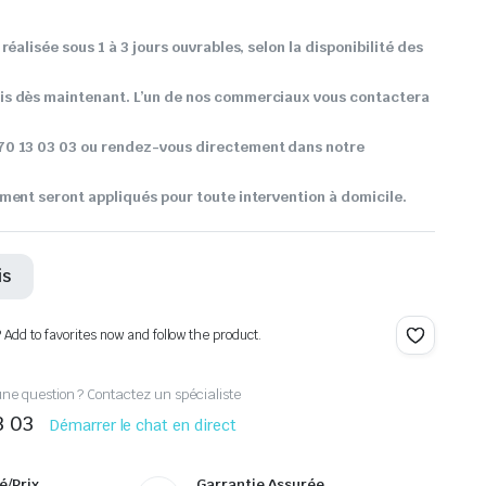
réalisée sous 1 à 3 jours ouvrables, selon la disponibilité des
s dès maintenant. L’un de nos commerciaux vous contactera
0 13 03 03 ou rendez-vous directement dans notre
ment seront appliqués pour toute intervention à domicile.
is
? Add to favorites now and follow the product.
ne question ? Contactez un spécialiste
3 03
Démarrer le chat en direct
é/Prix
Garrantie Assurée