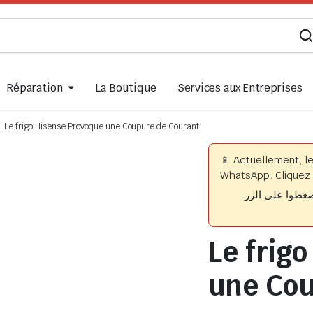
Réparation
La Boutique
Services aux Entreprises
Le frigo Hisense Provoque une Coupure de Courant
📱 Actuellement, l
WhatsApp. Cliquez 
📱 وا على الزر
Le frig
une Cou