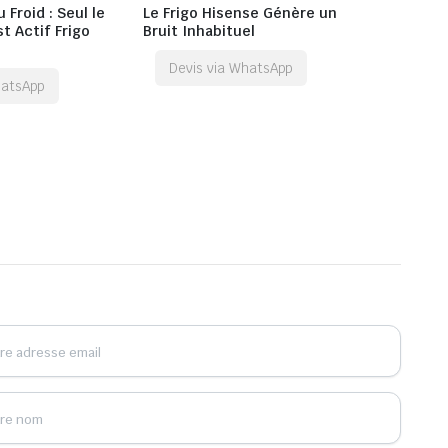
 Froid : Seul le
Le Frigo Hisense Génère un
t Actif Frigo
Bruit Inhabituel
Devis via WhatsApp
hatsApp