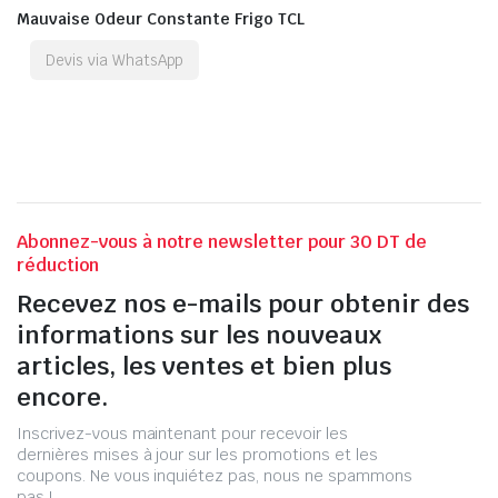
Mauvaise Odeur Constante Frigo TCL
Devis via WhatsApp
Abonnez-vous à notre newsletter pour 30 DT de
réduction
Recevez nos e-mails pour obtenir des
informations sur les nouveaux
articles, les ventes et bien plus
encore.
Inscrivez-vous maintenant pour recevoir les
dernières mises à jour sur les promotions et les
coupons. Ne vous inquiétez pas, nous ne spammons
pas !