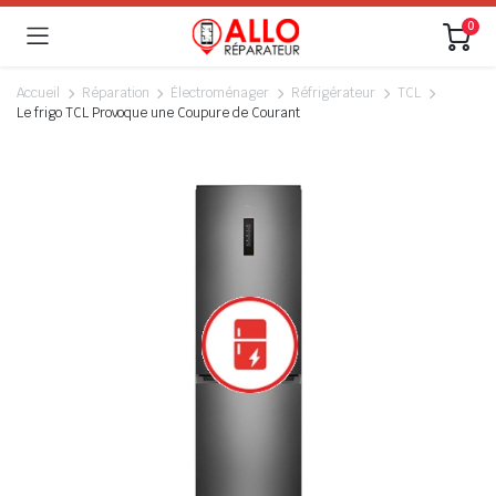
0
Accueil
Réparation
Électroménager
Réfrigérateur
TCL
Le frigo TCL Provoque une Coupure de Courant