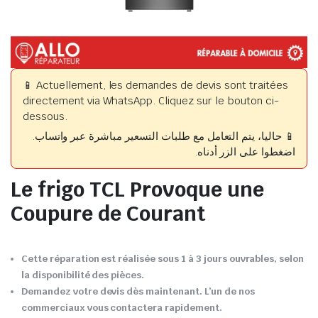
📱 Actuellement, les demandes de devis sont traitées
directement via WhatsApp. Cliquez sur le bouton ci-
dessous.
📱 حاليا، يتم التعامل مع طلبات التسعير مباشرة عبر واتساب.
اضغطوا على الزر أدناه.
Le frigo TCL Provoque une
Coupure de Courant
Cette réparation est réalisée sous 1 à 3 jours ouvrables, selon
la disponibilité des pièces.
Demandez votre devis dès maintenant. L’un de nos
commerciaux vous contactera rapidement.