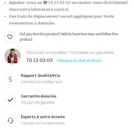
Appelez-nous au ☎ 70 13 03 03 ou rendez-vous directement
dans notre laboratoire central.
Des frais de déplacement seront appliqués pour toute
intervention à domicile.
Did you like this product? Add to favorites now and follow the
product.
Vous avez une question ? Contactez un spécialiste
70 13 03 03
Démarrer le chat en direct
Rapport Qualité/Prix
Garantie du meilleur prix
Garrantie Assurée
90 jours de garantie
Experts à votre écoute
Conseils en transparences