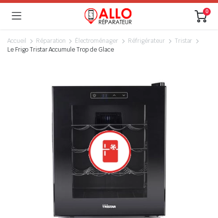
0
Accueil
Réparation
Électroménager
Réfrigérateur
Tristar
Le Frigo Tristar Accumule Trop de Glace