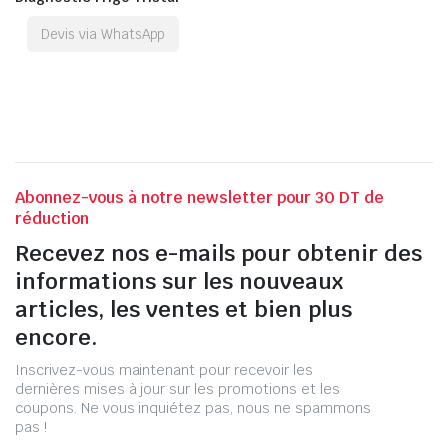
Devis via WhatsApp
Abonnez-vous à notre newsletter pour 30 DT de
réduction
Recevez nos e-mails pour obtenir des
informations sur les nouveaux
articles, les ventes et bien plus
encore.
Inscrivez-vous maintenant pour recevoir les
dernières mises à jour sur les promotions et les
coupons. Ne vous inquiétez pas, nous ne spammons
pas !