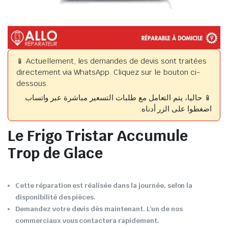
📱 Actuellement, les demandes de devis sont traitées
directement via WhatsApp. Cliquez sur le bouton ci-
dessous.
📱 حاليا، يتم التعامل مع طلبات التسعير مباشرة عبر واتساب.
اضغطوا على الزر أدناه.
Le Frigo Tristar Accumule
Trop de Glace
Cette réparation est réalisée dans la journée, selon la
disponibilité des pièces.
Demandez votre devis dès maintenant. L’un de nos
commerciaux vous contactera rapidement.