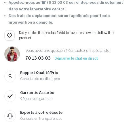
Appelez-nous au ☎ 70 13 03 03 ou rendez-vous directement
dans notre laboratoire central.
Des frais de déplacement seront appliqués pour toute
intervention à domicile.
Did you like this product? Add to favorites now and follow the
product.
Vous avez une question ? Contactez un spécialiste
70 13 03 03
Démarrer le chat en direct
Rapport Qualité/Prix
Garantie du meilleur prix
Garrantie Assurée
90 jours de garantie
Experts à votre écoute
Conseils en transparences