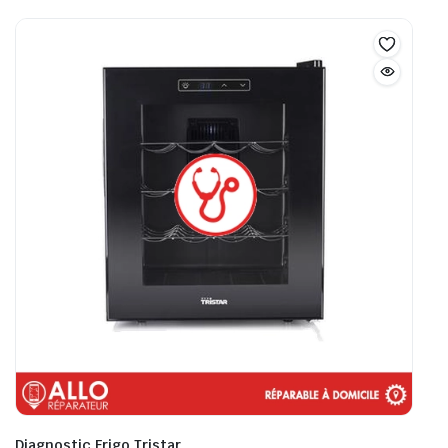
Diagnostic Frigo Tristar