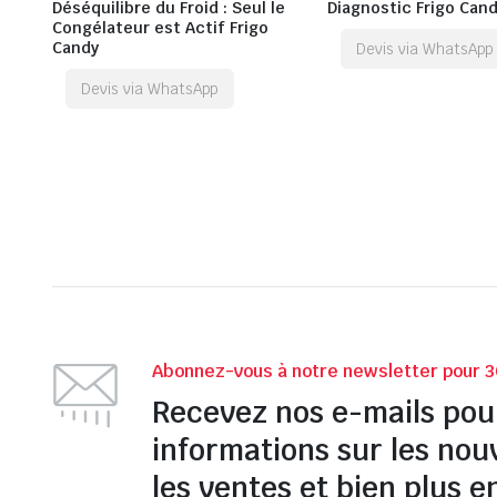
Déséquilibre du Froid : Seul le
Diagnostic Frigo Can
Congélateur est Actif Frigo
Candy
Devis via WhatsApp
Devis via WhatsApp
Abonnez-vous à notre newsletter pour 3
Recevez nos e-mails pou
informations sur les nou
les ventes et bien plus e