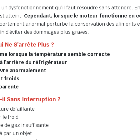
 un dysfonctionnement qu’il faut résoudre sans attendre. E
st atteint.
Cependant, lorsque le moteur fonctionne en c
ortement anormal perturbe la conservation des aliments et 
in d’éviter des dommages plus graves.
 Ne S’arrête Plus ?
me lorsque la température semble correcte
 l’arrière du réfrigérateur
givre anormalement
t froids
pparente
il Sans Interruption ?
ure défaillante
le froid
ge de gaz insuffisante
é par un objet