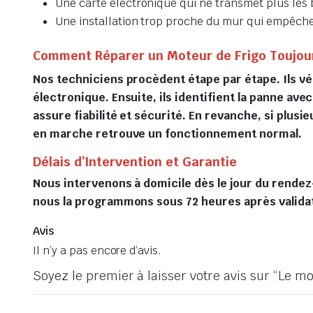
Une carte électronique qui ne transmet plus les 
Une installation trop proche du mur qui empêche
Comment Réparer un Moteur de Frigo Toujou
Nos techniciens procèdent étape par étape. Ils vér
électronique. Ensuite, ils identifient la panne a
assure fiabilité et sécurité. En revanche, si plus
en marche retrouve un fonctionnement normal.
Délais d’Intervention et Garantie
Nous intervenons à domicile dès le jour du rendez
nous la programmons sous 72 heures après validati
Avis
Il n’y a pas encore d’avis.
Soyez le premier à laisser votre avis sur “Le