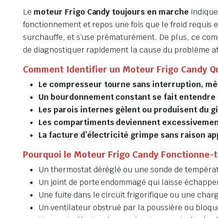
Le
moteur Frigo Candy toujours en marche
indique
fonctionnement et repos une fois que le froid requis e
surchauffe, et s’use prématurément. De plus, ce comp
de diagnostiquer rapidement la cause du problème af
Comment Identifier un Moteur Frigo Candy Qui
Le compresseur tourne sans interruption, mê
Un bourdonnement constant se fait entendre à
Les parois internes gèlent ou produisent du 
Les compartiments deviennent excessivemen
La facture d’électricité grimpe sans raison a
Pourquoi le Moteur Frigo Candy Fonctionne-t-
Un thermostat déréglé ou une sonde de températ
Un joint de porte endommagé qui laisse échapper 
Une fuite dans le circuit frigorifique ou une char
Un ventilateur obstrué par la poussière ou bloqu