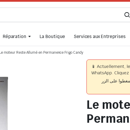
Réparation
La Boutique
Services aux Entreprises
Le moteur Reste Allumé en Permanence Frigo Candy
📱 Actuellement, l
WhatsApp. Cliquez 
📱 وا على الزر
Le mote
Perman