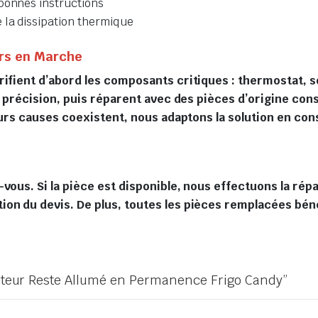
bonnes instructions
 la dissipation thermique
rs en Marche
ifient d’abord les composants critiques : thermostat, s
vec précision, puis réparent avec des pièces d’origine c
ieurs causes coexistent, nous adaptons la solution en co
-vous. Si la pièce est disponible, nous effectuons la ré
on du devis. De plus, toutes les pièces remplacées béné
 moteur Reste Allumé en Permanence Frigo Candy”