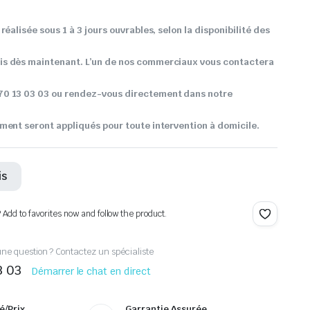
réalisée sous 1 à 3 jours ouvrables, selon la disponibilité des
s dès maintenant. L’un de nos commerciaux vous contactera
0 13 03 03 ou rendez-vous directement dans notre
ment seront appliqués pour toute intervention à domicile.
is
? Add to favorites now and follow the product.
ne question ? Contactez un spécialiste
3 03
Démarrer le chat en direct
é/Prix
Garrantie Assurée