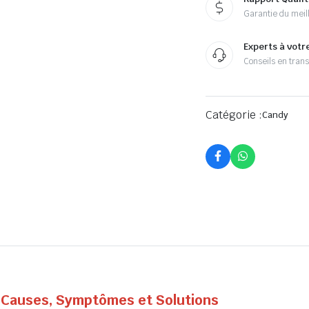
Garantie du meill
Experts à votr
Conseils en tran
Catégorie :
Candy
 Causes, Symptômes et Solutions