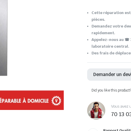
Cette réparation est 
pièces.
Demandez votre devi
rapidement.
Appelez-nous au ☎ 7
laboratoire central.
Des frais de déplace
Demander un dev
Did you like this product
Vous avez u
70 13 0
Rapport Qualit