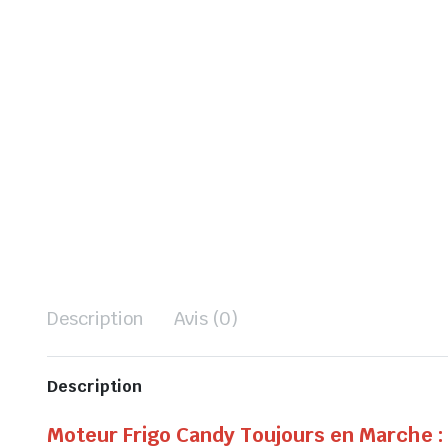
Description
Avis (0)
Description
Moteur Frigo Candy Toujours en Marche :