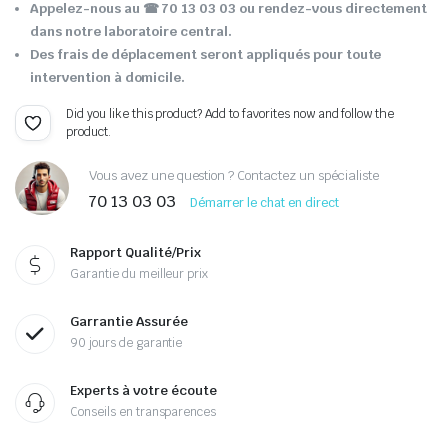
Appelez-nous au ☎ 70 13 03 03 ou rendez-vous directement
dans notre laboratoire central.
Des frais de déplacement seront appliqués pour toute
intervention à domicile.
Did you like this product? Add to favorites now and follow the
product.
Vous avez une question ? Contactez un spécialiste
70 13 03 03
Démarrer le chat en direct
Rapport Qualité/Prix
Garantie du meilleur prix
Garrantie Assurée
90 jours de garantie
Experts à votre écoute
Conseils en transparences