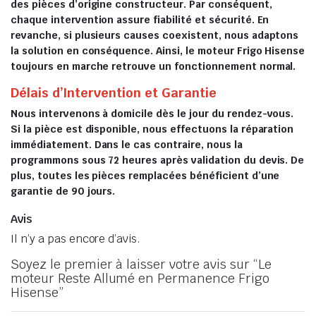
des pièces d’origine constructeur. Par conséquent,
chaque intervention assure fiabilité et sécurité. En
revanche, si plusieurs causes coexistent, nous adaptons
la solution en conséquence. Ainsi, le moteur Frigo Hisense
toujours en marche retrouve un fonctionnement normal.
Délais d’Intervention et Garantie
Nous intervenons à domicile dès le jour du rendez-vous.
Si la pièce est disponible, nous effectuons la réparation
immédiatement. Dans le cas contraire, nous la
programmons sous 72 heures après validation du devis. De
plus, toutes les pièces remplacées bénéficient d’une
garantie de 90 jours.
Avis
Il n’y a pas encore d’avis.
Soyez le premier à laisser votre avis sur “Le
moteur Reste Allumé en Permanence Frigo
Hisense”