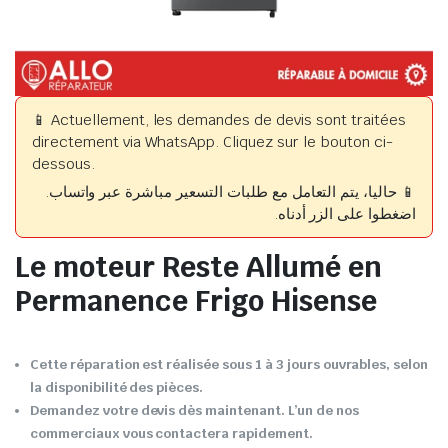
📱 Actuellement, les demandes de devis sont traitées
directement via WhatsApp. Cliquez sur le bouton ci-
dessous.
📱 حاليا، يتم التعامل مع طلبات التسعير مباشرة عبر واتساب.
اضغطوا على الزر أدناه.
Le moteur Reste Allumé en
Permanence Frigo Hisense
Cette réparation est réalisée sous 1 à 3 jours ouvrables, selon
la disponibilité des pièces.
Demandez votre devis dès maintenant. L’un de nos
commerciaux vous contactera rapidement.