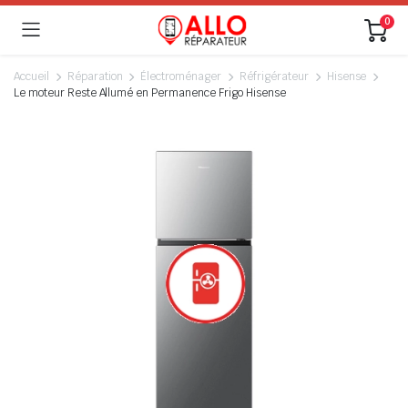
0
Accueil
Réparation
Électroménager
Réfrigérateur
Hisense
Le moteur Reste Allumé en Permanence Frigo Hisense