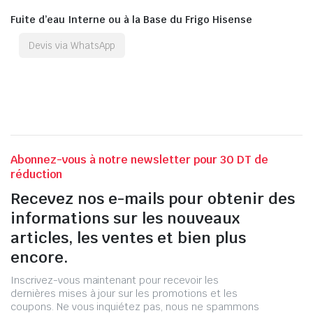
Fuite d’eau Interne ou à la Base du Frigo Hisense
Devis via WhatsApp
Abonnez-vous à notre newsletter pour 30 DT de
réduction
Recevez nos e-mails pour obtenir des
informations sur les nouveaux
articles, les ventes et bien plus
encore.
Inscrivez-vous maintenant pour recevoir les
dernières mises à jour sur les promotions et les
coupons. Ne vous inquiétez pas, nous ne spammons