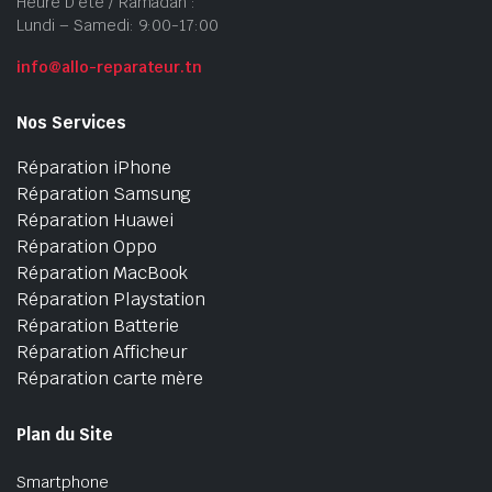
Heure D’été / Ramadan :
Lundi – Samedi: 9:00-17:00
info@allo-reparateur.tn
Nos Services
Réparation iPhone
Réparation Samsung
Réparation Huawei
Réparation Oppo
Réparation MacBook
Réparation Playstation
Réparation Batterie
Réparation Afficheur
Réparation carte mère
Plan du Site
Smartphone