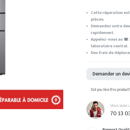
Cette réparation est 
pièces.
Demandez votre devi
rapidement.
Appelez-nous au ☎ 7
laboratoire central.
Des frais de déplace
Demander un dev
Did you like this product
Vous avez u
70 13 0
Rapport Qualit