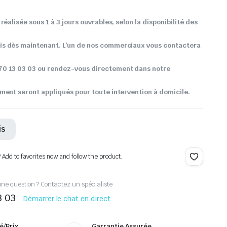
réalisée sous 1 à 3 jours ouvrables, selon la disponibilité des
s dès maintenant. L’un de nos commerciaux vous contactera
0 13 03 03 ou rendez-vous directement dans notre
ment seront appliqués pour toute intervention à domicile.
is
? Add to favorites now and follow the product.
ne question ? Contactez un spécialiste
3 03
Démarrer le chat en direct
é/Prix
Garrantie Assurée