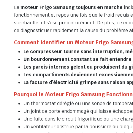
Le
moteur Frigo Samsung toujours en marche
indi
fonctionnement et repos une fois que le froid requis e
surchauffe, et s’use prématurément. De plus, ce comp
de diagnostiquer rapidement la cause du problème af
Comment Identifier un Moteur Frigo Samsung 
Le compresseur tourne sans interruption, mê
Un bourdonnement constant se fait entendre à
Les parois internes gèlent ou produisent du 
Les compartiments deviennent excessivemen
La facture d’électricité grimpe sans raison a
Pourquoi le Moteur Frigo Samsung Fonctionne
Un thermostat déréglé ou une sonde de températ
Un joint de porte endommagé qui laisse échapper 
Une fuite dans le circuit frigorifique ou une char
Un ventilateur obstrué par la poussière ou bloqu