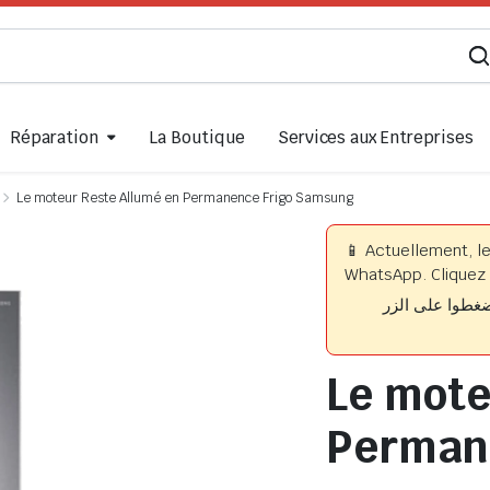
Réparation
La Boutique
Services aux Entreprises
Le moteur Reste Allumé en Permanence Frigo Samsung
📱 Actuellement, l
WhatsApp. Cliquez 
📱 وا على الزر
Le mote
Perman