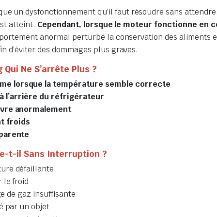
que un dysfonctionnement qu’il faut résoudre sans attendre
st atteint.
Cependant, lorsque le moteur fonctionne en c
ortement anormal perturbe la conservation des aliments et 
in d’éviter des dommages plus graves.
Qui Ne S’arrête Plus ?
me lorsque la température semble correcte
 l’arrière du réfrigérateur
givre anormalement
t froids
pparente
-t-il Sans Interruption ?
ure défaillante
le froid
ge de gaz insuffisante
é par un objet