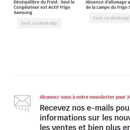
Déséquilibre du Froid : Seul le
Absence d’allumage a
Congélateur est Actif Frigo
de la Lampe du Frigo
Samsung
Devis via WhatsApp
Devis via WhatsApp
Abonnez-vous à notre newsletter pour 3
Recevez nos e-mails pou
informations sur les nou
les ventes et bien plus e