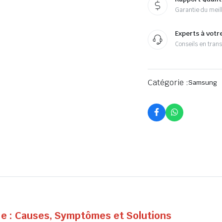
Garantie du meill
Experts à votr
Conseils en tran
Catégorie :
Samsung
e : Causes, Symptômes et Solutions