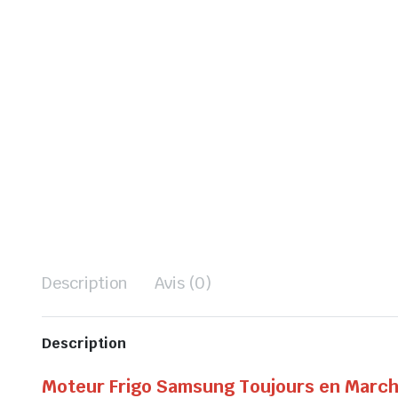
Description
Avis (0)
Description
Moteur Frigo Samsung Toujours en March