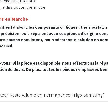
bonnes instructions
 la dissipation thermique
rs en Marche
ifient d’abord les composants critiques : thermostat, s
vec précision, puis réparent avec des pièces d’origine c
sieurs causes coexistent, nous adaptons la solution en c
normal.
-vous. Si la pièce est disponible, nous effectuons la ré
on du devis. De plus, toutes les pièces remplacées béné
 moteur Reste Allumé en Permanence Frigo Samsung”