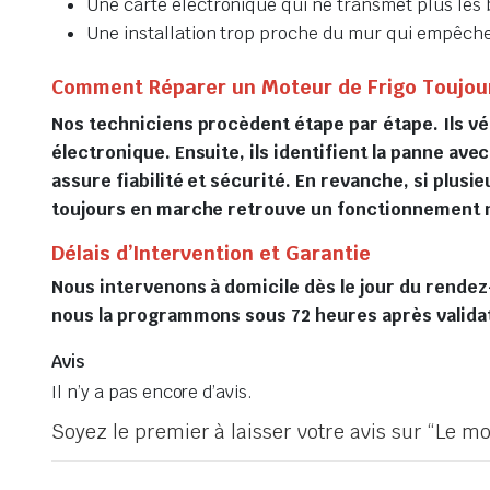
Une carte électronique qui ne transmet plus les 
Une installation trop proche du mur qui empêche
Comment Réparer un Moteur de Frigo Toujou
Nos techniciens procèdent étape par étape. Ils vér
électronique. Ensuite, ils identifient la panne a
assure fiabilité et sécurité. En revanche, si plu
toujours en marche retrouve un fonctionnement 
Délais d’Intervention et Garantie
Nous intervenons à domicile dès le jour du rendez
nous la programmons sous 72 heures après validati
Avis
Il n’y a pas encore d’avis.
Soyez le premier à laisser votre avis sur “Le