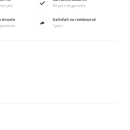
eur prix
90 jours de garantie
e écoute
Satisfait ou remboursé
sparences
7 jours