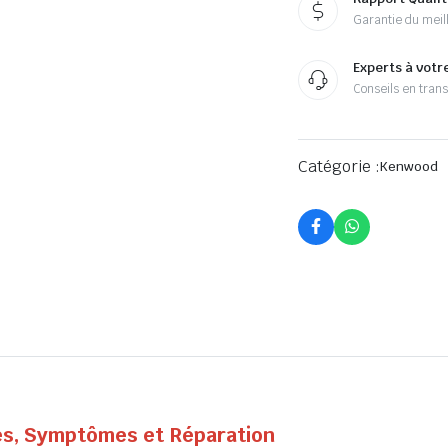
Garantie du meill
Experts à votr
Conseils en tran
Catégorie :
Kenwood
es, Symptômes et Réparation