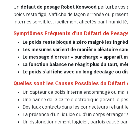
Un
défaut de pesage Robot Kenwood
perturbe vos p
poids reste figé, s’affiche de façon erronée ou prése
internes sensibles, facilement affectés par l’humidit
Symptômes Fréquents d’un Défaut de Pesag
Le poids reste bloqué à zéro malgré les ingréd
Les mesures varient de manière aléatoire san
Le message d’erreur « surcharge » apparaît m
La fonction balance ne réagit plus du tout, 
Le poids s’affiche avec un long décalage ou d
Quelles sont les Causes Possibles du Défaut
Un capteur de poids interne endommagé ou mal 
Une panne de la carte électronique gérant le pe
Des faux contacts dans les connecteurs reliant l
La présence d’un liquide ou d’un corps étranger 
Un dysfonctionnement logiciel, parfois causé par