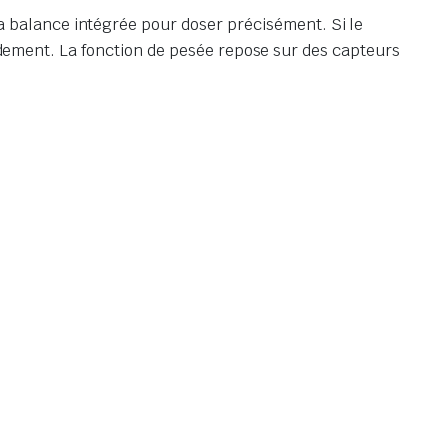
a balance intégrée pour doser précisément. Si le
pidement. La fonction de pesée repose sur des capteurs