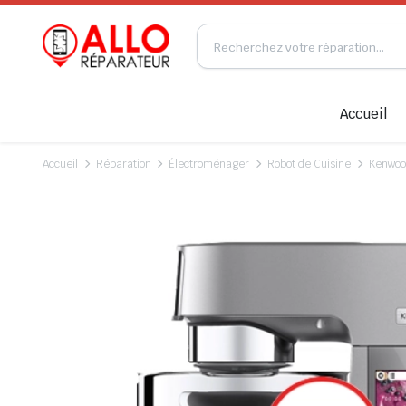
Accueil
Accueil
Réparation
Électroménager
Robot de Cuisine
Kenwo