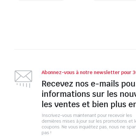
Abonnez-vous à notre newsletter pour 3
Recevez nos e-mails pou
informations sur les nou
les ventes et bien plus e
Inscrivez-vous maintenant pour recevoir les
dernières mises à jour sur les promotions et 
coupons. Ne vous inquiétez pas, nous ne s
pas !