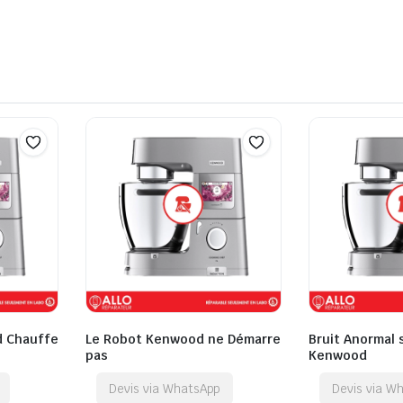
d Chauffe
Le Robot Kenwood ne Démarre
Bruit Anormal 
pas
Kenwood
Devis via WhatsApp
Devis via W