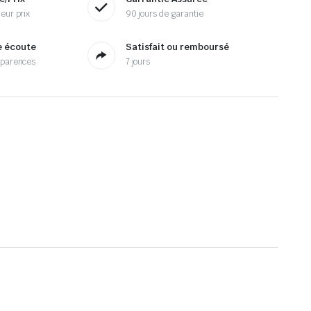
eur prix
90 jours de garantie
e écoute
Satisfait ou remboursé
sparences
7 jours