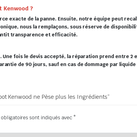
t Kenwood ?
rce exacte de la panne. Ensuite, notre équipe peut reca
tronique, nous la remplaçons, sous réserve de disponibil
antit transparence et efficacité.
Une fois le devis accepté, la réparation prend entre 2 et
arantie de 90 jours, sauf en cas de dommage par liquide
Robot Kenwood ne Pèse plus les Ingrédients”
obligatoires sont indiqués avec
*