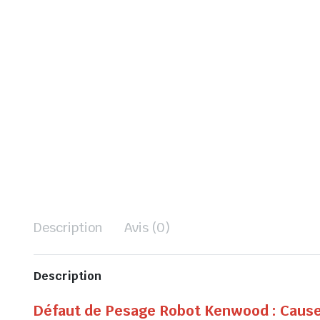
Description
Avis (0)
Description
Défaut de Pesage Robot Kenwood : Caus