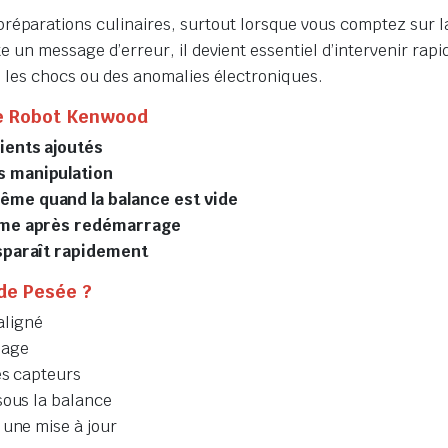
réparations culinaires, surtout lorsque vous comptez sur l
nte un message d’erreur, il devient essentiel d’intervenir ra
é, les chocs ou des anomalies électroniques.
e Robot Kenwood
ients ajoutés
s manipulation
ême quand la balance est vide
même après redémarrage
isparaît rapidement
 de Pesée ?
aligné
sage
es capteurs
sous la balance
 une mise à jour