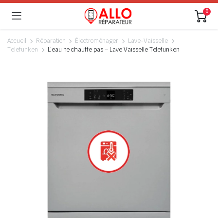
0
Accueil
Réparation
Électroménager
Lave-Vaisselle
Telefunken
L’eau ne chauffe pas – Lave Vaisselle Telefunken