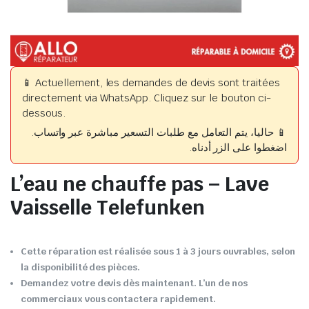
📱 Actuellement, les demandes de devis sont traitées
directement via WhatsApp. Cliquez sur le bouton ci-
dessous.
📱 حاليا، يتم التعامل مع طلبات التسعير مباشرة عبر واتساب.
اضغطوا على الزر أدناه.
L’eau ne chauffe pas – Lave
Vaisselle Telefunken
Cette réparation est réalisée sous 1 à 3 jours ouvrables, selon
la disponibilité des pièces.
Demandez votre devis dès maintenant. L’un de nos
commerciaux vous contactera rapidement.