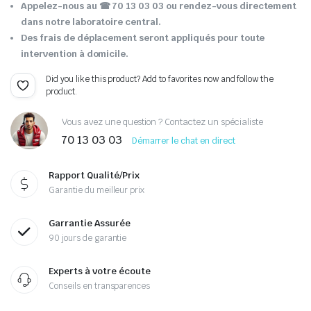
Appelez-nous au ☎ 70 13 03 03 ou rendez-vous directement
dans notre laboratoire central.
Des frais de déplacement seront appliqués pour toute
intervention à domicile.
Did you like this product? Add to favorites now and follow the
product.
Vous avez une question ? Contactez un spécialiste
70 13 03 03
Démarrer le chat en direct
Rapport Qualité/Prix
Garantie du meilleur prix
Garrantie Assurée
90 jours de garantie
Experts à votre écoute
Conseils en transparences