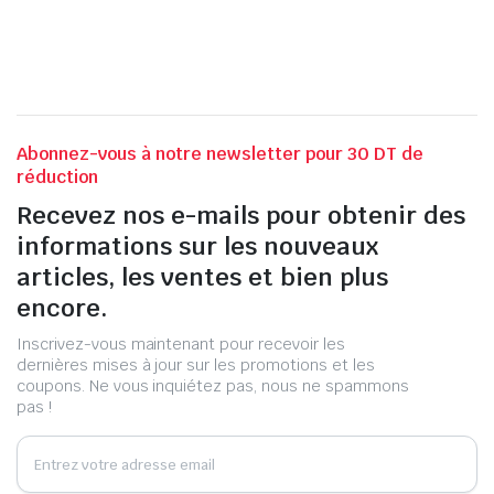
Abonnez-vous à notre newsletter pour 30 DT de
réduction
Recevez nos e-mails pour obtenir des
informations sur les nouveaux
articles, les ventes et bien plus
encore.
Inscrivez-vous maintenant pour recevoir les
dernières mises à jour sur les promotions et les
coupons. Ne vous inquiétez pas, nous ne spammons
pas !