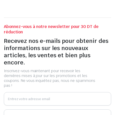
Abonnez-vous à notre newsletter pour 30 DT de
réduction
Recevez nos e-mails pour obtenir des
informations sur les nouveaux
articles, les ventes et bien plus
encore.
Inscrivez-vous maintenant pour recevoir les
dernières mises à jour sur les promotions et les
coupons. Ne vous inquiétez pas, nous ne spammons
pas !