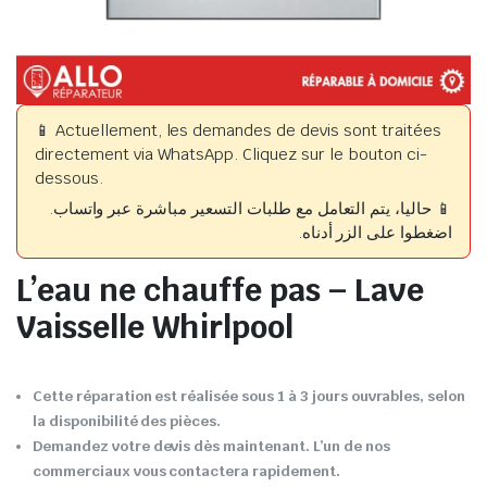
📱 Actuellement, les demandes de devis sont traitées
directement via WhatsApp. Cliquez sur le bouton ci-
dessous.
📱 حاليا، يتم التعامل مع طلبات التسعير مباشرة عبر واتساب.
اضغطوا على الزر أدناه.
L’eau ne chauffe pas – Lave
Vaisselle Whirlpool
Cette réparation est réalisée sous 1 à 3 jours ouvrables, selon
la disponibilité des pièces.
Demandez votre devis dès maintenant. L’un de nos
commerciaux vous contactera rapidement.