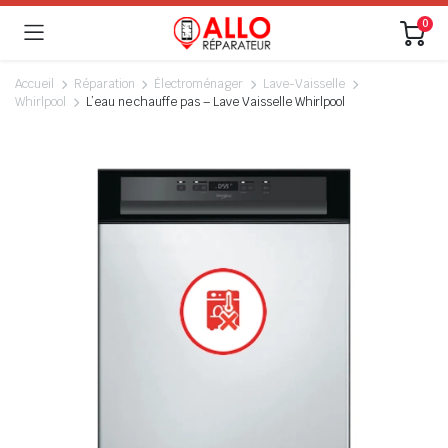
0
Accueil
Réparation
Électroménager
Lave-Vaisselle
Whirlpool
L’eau ne chauffe pas – Lave Vaisselle Whirlpool