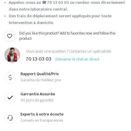
Appelez-nous au ☎ 70 13 03 03 ou rendez-vous directement
dans notre laboratoire central.
Des frais de déplacement seront appliqués pour toute
intervention à domicile.
Did you like this product? Add to favorites now and follow the
product.
Vous avez une question ? Contactez un spécialiste
70 13 03 03
Démarrer le chat en direct
Rapport Qualité/Prix
Garantie du meilleur prix
Garrantie Assurée
90 jours de garantie
Experts à votre écoute
Conseils en transparences