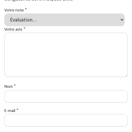
Votre note
*
Votre avis
*
Nom
*
E-mail
*