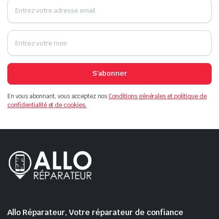
S'abonner
En vous abonnant, vous acceptez nos
Conditions générales et politique de
confidentialité et de cookies.
Allo Réparateur, Votre réparateur de confiance