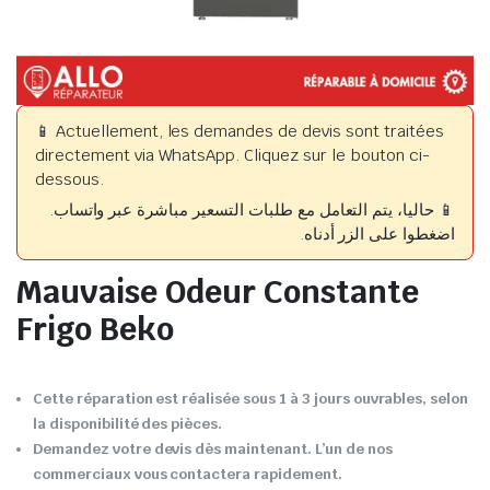
📱 Actuellement, les demandes de devis sont traitées
directement via WhatsApp. Cliquez sur le bouton ci-
dessous.
📱 حاليا، يتم التعامل مع طلبات التسعير مباشرة عبر واتساب.
اضغطوا على الزر أدناه.
Mauvaise Odeur Constante
Frigo Beko
Cette réparation est réalisée sous 1 à 3 jours ouvrables, selon
la disponibilité des pièces.
Demandez votre devis dès maintenant. L’un de nos
commerciaux vous contactera rapidement.