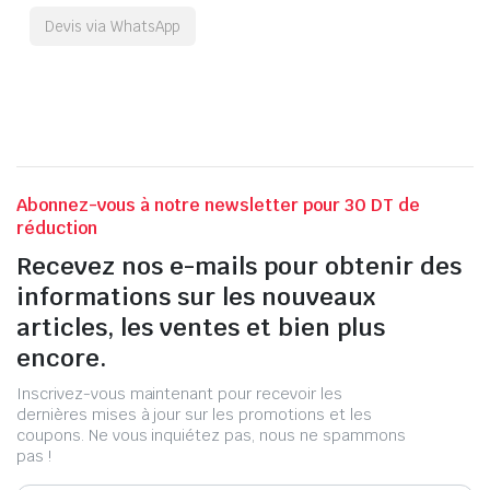
Devis via WhatsApp
Abonnez-vous à notre newsletter pour 30 DT de
réduction
Recevez nos e-mails pour obtenir des
informations sur les nouveaux
articles, les ventes et bien plus
encore.
Inscrivez-vous maintenant pour recevoir les
dernières mises à jour sur les promotions et les
coupons. Ne vous inquiétez pas, nous ne spammons
pas !