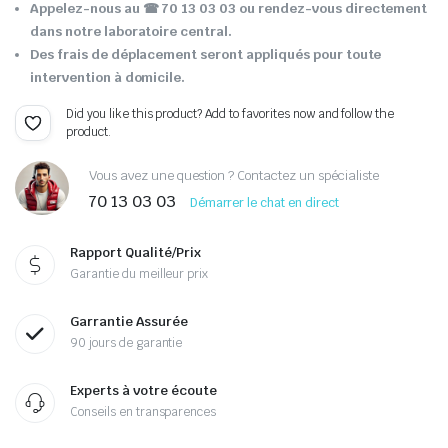
Appelez-nous au ☎ 70 13 03 03 ou rendez-vous directement
dans notre laboratoire central.
Des frais de déplacement seront appliqués pour toute
intervention à domicile.
Did you like this product? Add to favorites now and follow the
product.
Vous avez une question ? Contactez un spécialiste
70 13 03 03
Démarrer le chat en direct
Rapport Qualité/Prix
Garantie du meilleur prix
Garrantie Assurée
90 jours de garantie
Experts à votre écoute
Conseils en transparences