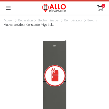
0
Accueil
Réparation
Électroménager
Réfrigérateur
Beko
Mauvaise Odeur Constante Frigo Beko