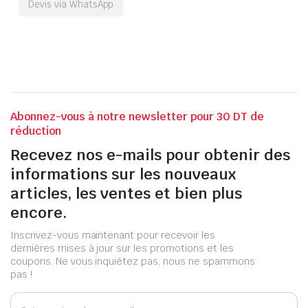
Devis via WhatsApp
Abonnez-vous à notre newsletter pour 30 DT de
réduction
Recevez nos e-mails pour obtenir des
informations sur les nouveaux
articles, les ventes et bien plus
encore.
Inscrivez-vous maintenant pour recevoir les
dernières mises à jour sur les promotions et les
coupons. Ne vous inquiétez pas, nous ne spammons
pas !