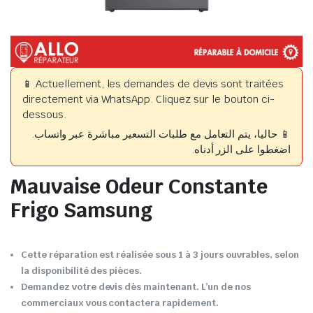
📱 Actuellement, les demandes de devis sont traitées
directement via WhatsApp. Cliquez sur le bouton ci-
dessous.
📱 حاليا، يتم التعامل مع طلبات التسعير مباشرة عبر واتساب.
اضغطوا على الزر أدناه.
Mauvaise Odeur Constante
Frigo Samsung
Cette réparation est réalisée sous 1 à 3 jours ouvrables, selon
la disponibilité des pièces.
Demandez votre devis dès maintenant. L’un de nos
commerciaux vous contactera rapidement.