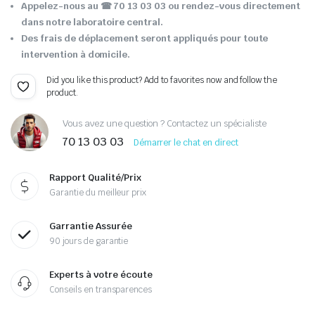
Appelez-nous au ☎ 70 13 03 03 ou rendez-vous directement
dans notre laboratoire central.
Des frais de déplacement seront appliqués pour toute
intervention à domicile.
Did you like this product? Add to favorites now and follow the
product.
Vous avez une question ? Contactez un spécialiste
70 13 03 03
Démarrer le chat en direct
Rapport Qualité/Prix
Garantie du meilleur prix
Garrantie Assurée
90 jours de garantie
Experts à votre écoute
Conseils en transparences