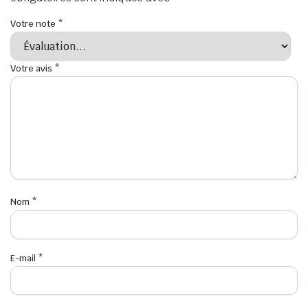
Votre note
*
Votre avis
*
Nom
*
E-mail
*