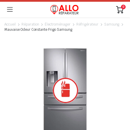
0
Accueil
Réparation
Électroménager
Réfrigérateur
Samsung
Mauvaise Odeur Constante Frigo Samsung