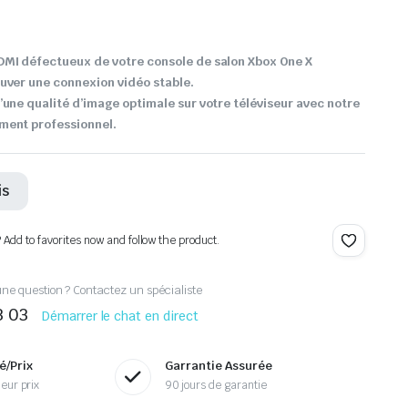
DMI défectueux de votre console de salon Xbox One X
uver une connexion vidéo stable.
’une qualité d’image optimale sur votre téléviseur avec notre
ment professionnel.
is
? Add to favorites now and follow the product.
ne question ? Contactez un spécialiste
3 03
Démarrer le chat en direct
é/Prix
Garrantie Assurée
eur prix
90 jours de garantie