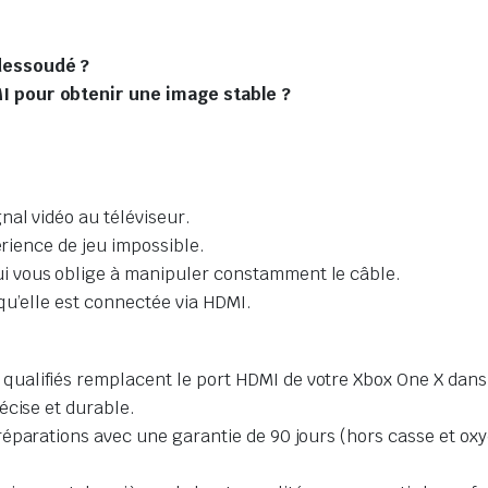
dessoudé ?
 pour obtenir une image stable ?
nal vidéo au téléviseur.
érience de jeu impossible.
 vous oblige à manipuler constamment le câble.
qu’elle est connectée via HDMI.
 qualifiés remplacent le port HDMI de votre Xbox One X dans
écise et durable.
parations avec une garantie de 90 jours (hors casse et oxyda