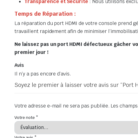
Transparence et Sécurité
: Nous utilisons excl
Temps de Réparation :
La réparation du port HDMI de votre console prend 
travaillent rapidement afin de minimiser l’immobilisa
Ne laissez pas un port HDMI défectueux gâcher vo
premier jour !
Avis
Il n’y a pas encore d’avis.
Soyez le premier à laisser votre avis sur “Port
Votre adresse e-mail ne sera pas publiée.
Les champs 
Votre note
*
Votre avis
*