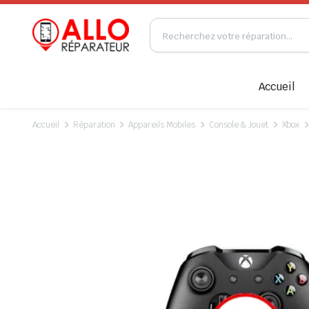
Accueil
Accueil
Réparation
Appareils Mobiles
Console & Jouet
Xbox