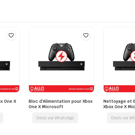
ox One X
Bloc d’Alimentation pour Xbox
Nettoyage et 
One X Microsoft
Xbox One X Mi
Devis via WhatsApp
Devis via W