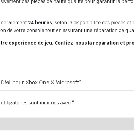
usivement des pièces de haute qualité pour garantir la perf
généralement
24 heures
, selon la disponibilité des pièces et
tion de votre console tout en assurant une réparation de qual
tre expérience de jeu. Confiez-nous la réparation et p
 HDMI pour Xbox One X Microsoft”
obligatoires sont indiqués avec
*