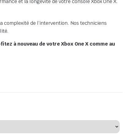
ormance et la longévité de votre console Xbox One X.
 la complexité de l’intervention. Nos techniciens
ité.
rofitez à nouveau de votre Xbox One X comme au