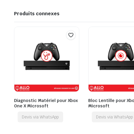
Produits connexes
Diagnostic Matériel pour Xbox
Bloc Lentille pour Xb
One X Microsoft
Microsoft
Devis via WhatsApp
Devis via WhatsApp