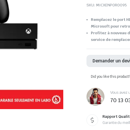
SKU:
MICXENPOR0095
Remplacez le port H
Microsoft pour retro
Profitez à nouveau d
service de remplace
Demander un dev
Did you like this product
Vous avez u
70 13 0
Rapport Qualit
Garantie du meill