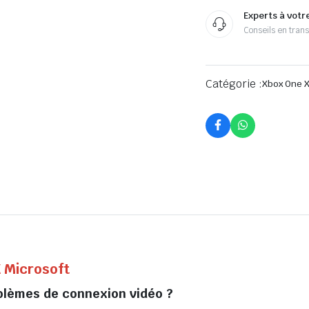
Experts à votr
Conseils en tran
Catégorie :
Xbox One 
 Microsoft
blèmes de connexion vidéo ?