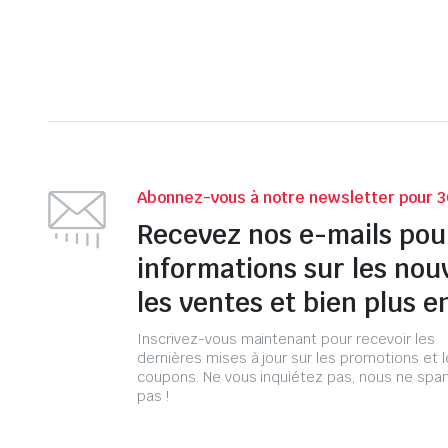
Abonnez-vous à notre newsletter pour 3
Recevez nos e-mails pou
informations sur les nou
les ventes et bien plus e
Inscrivez-vous maintenant pour recevoir les
dernières mises à jour sur les promotions et 
coupons. Ne vous inquiétez pas, nous ne s
pas !