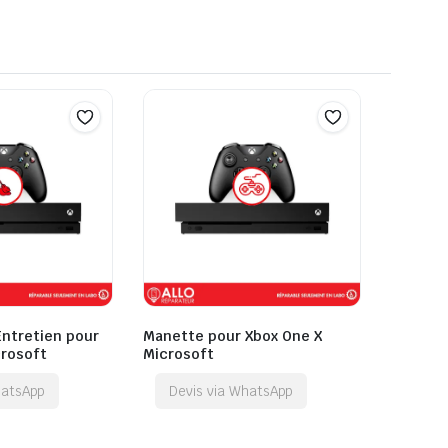
Entretien pour
Manette pour Xbox One X
crosoft
Microsoft
hatsApp
Devis via WhatsApp