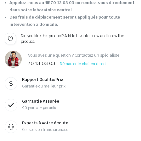
Appelez-nous au ☎ 70 13 03 03 ou rendez-vous directement
dans notre laboratoire central.
Des frais de déplacement seront appliqués pour toute
intervention à domicile.
Did you like this product? Add to favorites now and follow the
product.
Vous avez une question ? Contactez un spécialiste
70 13 03 03
Démarrer le chat en direct
Rapport Qualité/Prix
Garantie du meilleur prix
Garrantie Assurée
90 jours de garantie
Experts à votre écoute
Conseils en transparences