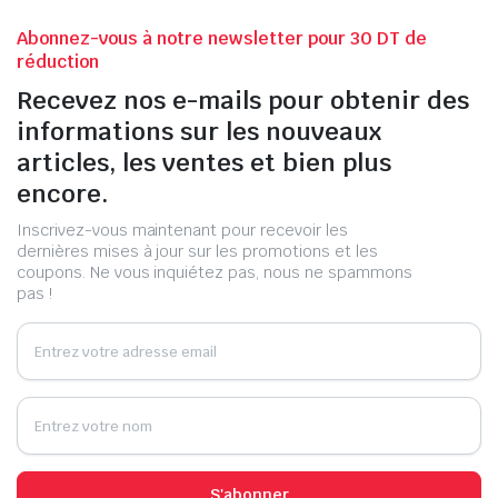
Abonnez-vous à notre newsletter pour 30 DT de
réduction
Recevez nos e-mails pour obtenir des
informations sur les nouveaux
articles, les ventes et bien plus
encore.
Inscrivez-vous maintenant pour recevoir les
dernières mises à jour sur les promotions et les
coupons. Ne vous inquiétez pas, nous ne spammons
pas !
S'abonner