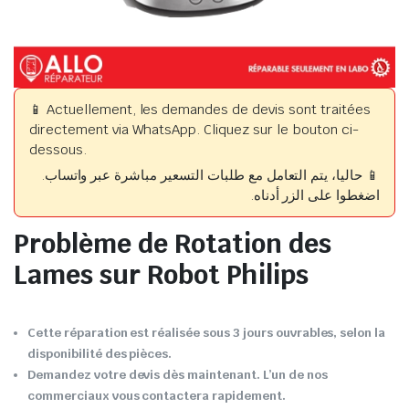
📱 Actuellement, les demandes de devis sont traitées
directement via WhatsApp. Cliquez sur le bouton ci-
dessous.
📱 حاليا، يتم التعامل مع طلبات التسعير مباشرة عبر واتساب.
اضغطوا على الزر أدناه.
Problème de Rotation des
Lames sur Robot Philips
Cette réparation est réalisée sous 3 jours ouvrables, selon la
disponibilité des pièces.
Demandez votre devis dès maintenant. L’un de nos
commerciaux vous contactera rapidement.