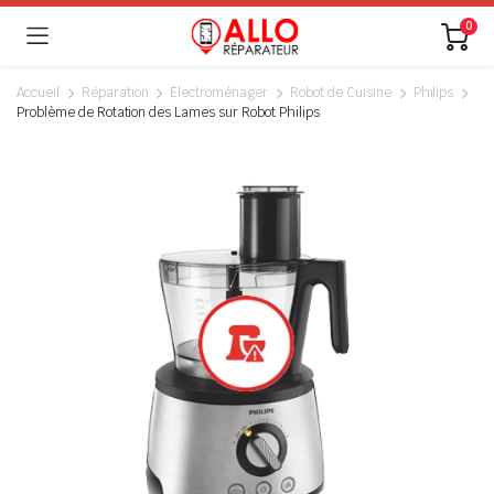
0
Accueil
Réparation
Électroménager
Robot de Cuisine
Philips
Problème de Rotation des Lames sur Robot Philips