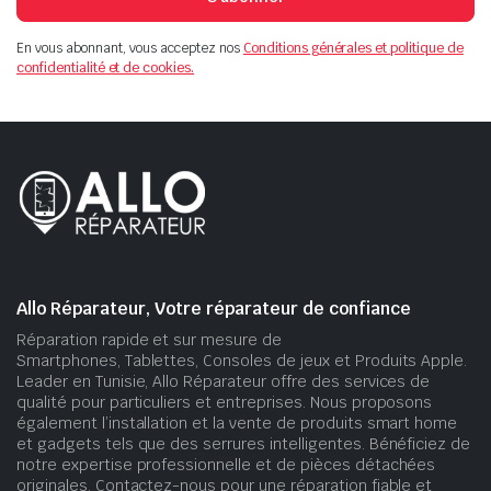
En vous abonnant, vous acceptez nos
Conditions générales et politique de
confidentialité et de cookies.
Allo Réparateur, Votre réparateur de confiance
Réparation rapide et sur mesure de
Smartphones, Tablettes, Consoles de jeux et Produits Apple.
Leader en Tunisie, Allo Réparateur offre des services de
qualité pour particuliers et entreprises. Nous proposons
également l’installation et la vente de produits smart home
et gadgets tels que des serrures intelligentes. Bénéficiez de
notre expertise professionnelle et de pièces détachées
originales. Contactez-nous pour une réparation fiable et