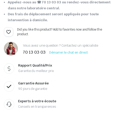
Appelez-nous au ☎ 70 13 03 03 ou rendez-vous directement
dans notre laboratoire central.
Des frais de déplacement seront appliqués pour toute
intervention à domicile.
Did you like this product? Add to favorites now and follow the
product.
Vous avez une question ? Contactez un spécialiste
70 13 03 03
Démarrer le chat en direct
Rapport Qualité/Prix
Garantie du meilleur prix
Garrantie Assurée
90 jours de garantie
Experts à votre écoute
Conseils en transparences