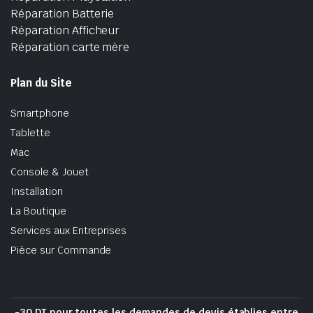
Réparation Batterie
Réparation Afficheur
Réparation carte mère
Plan du Site
Smartphone
Tablette
Mac
Console & Jouet
Installation
La Boutique
Services aux Entreprises
Pièce sur Commande
-30 DT pour toutes les demandes de devis établies entre