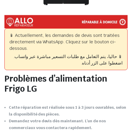
📱 Actuellement, les demandes de devis sont traitées
directement via WhatsApp. Cliquez sur le bouton ci-
dessous.
📱 حاليا، يتم التعامل مع طلبات التسعير مباشرة عبر واتساب.
اضغطوا على الزر أدناه.
Problèmes d’alimentation
Frigo LG
Cette réparation est réalisée sous 1 à 3 jours ouvrables, selon
la disponibilité des pièces.
Demandez votre devis dès maintenant. L’un de nos
commerciaux vous contactera rapidement.