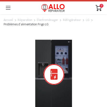
0
Accueil
Réparation
Électroménager
Réfrigérateur
LG
Problèmes d’alimentation Frigo LG